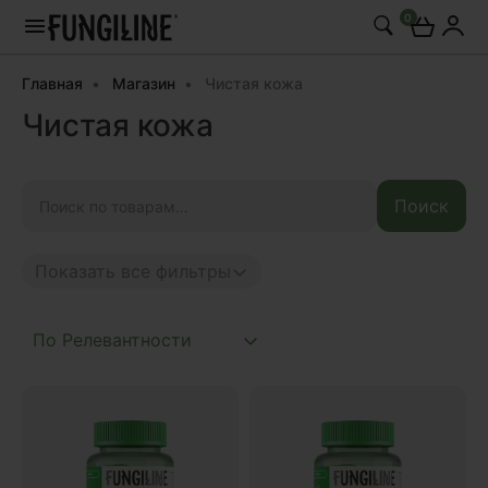
0
Главная
Магазин
Чистая кожа
Чистая кожа
Искать:
Поиск
Показать все фильтры
Anti age
Complex
Daily
Mushroom