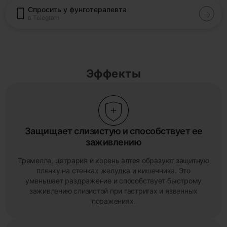
Спросить у фунготерапевта
в Telegram
Эффекты
Защищает слизистую и способствует ее
заживлению
Тремелла, цетрария и корень алтея образуют защитную
пленку на стенках желудка и кишечника. Это
уменьшает раздражение и способствует быстрому
заживлению слизистой при гастритах и язвенных
поражениях.