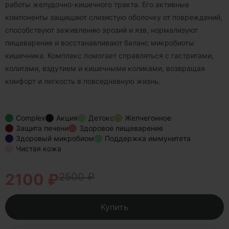
работы желудочно-кишечного тракта. Его активные
компоненты защищают слизистую оболочку от повреждений,
способствуют заживлению эрозий и язв, нормализуют
пищеварение и восстанавливают баланс микробиоты
кишечника. Комплекс помогает справляться с гастритами,
колитами, вздутием и кишечными коликами, возвращая
комфорт и легкость в повседневную жизнь.
Complex
Акция
Детокс
Желчегонное
Защита печени
Здоровое пищеварение
Здоровый микробиом
Поддержка иммунитета
Чистая кожа
2100 ₽
2500 ₽
Купить