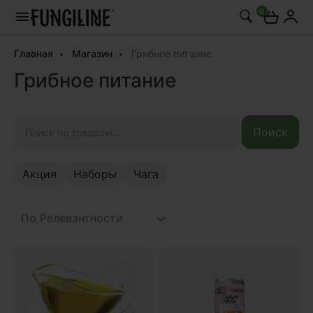
0
Главная
Магазин
Грибное питание
Грибное питание
Искать:
Поиск
Акция
Наборы
Чага
Акция
Наборы
Чага