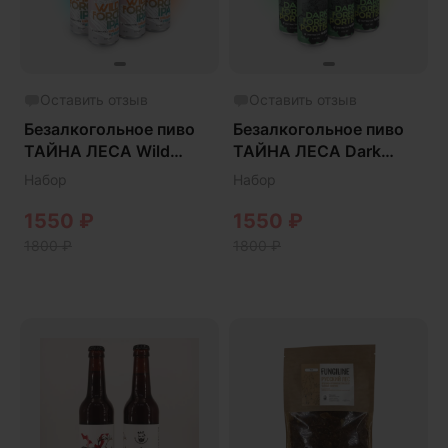
Оставить отзыв
Оставить отзыв
Безалкогольное пиво
Безалкогольное пиво
ТАЙНА ЛЕСА Wild
ТАЙНА ЛЕСА Dark
Force IPA
Forest Porter
Набор
Набор
1550
₽
1550
₽
1800
₽
1800
₽