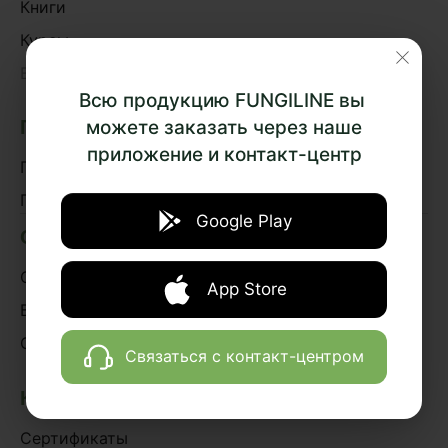
Книги
Курсы
›
Весь каталог
Всю продукцию FUNGILINE вы
можете заказать через наше
ПОДБОР ПРЕПАРАТОВ
приложение и контакт-центр
По эффектам
По системам организма
Google Play
О НАС
О проекте
App Store
Блог
Сотрудничество
Связаться с контакт-центром
КЛИЕНТАМ
Сертификаты