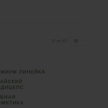
12 из 82
ЕМИУМ ЛИНЕЙКА
ТАЙСКИЙ
РДИЦЕПС
ИБНАЯ
СМЕТИКА