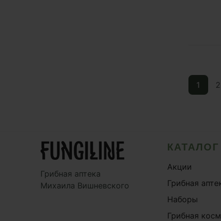
1
2
КАТАЛОГ
Акции
Грибная аптека
Грибная апте
Михаила Вишневского
Наборы
Грибная кос