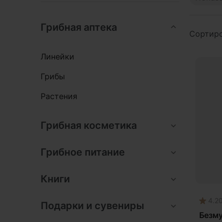
Anti
Грибная аптека
Com
Сортиро
Dail
Линейки
Mus
Грибы
Phy
Pre
Растения
Solu
Акц
Грибная косметика
Ант
Грибное питание
Ант
Арт
Книги
Бак
4.2
Без
Подарки и сувениры
Безм
Гин