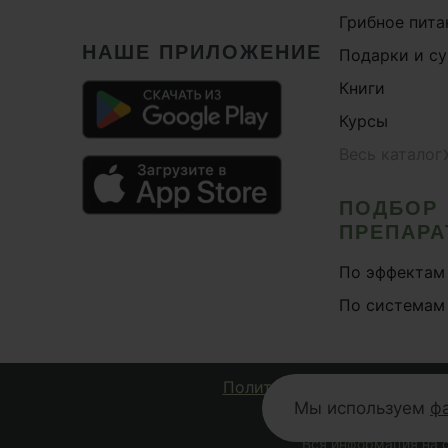
Грибное пита
НАШЕ ПРИЛОЖЕНИЕ
Подарки и с
Книги
Курсы
Весь каталог
ПОДБОР
ПРЕПАРА
По эффектам
По системам
Политика конфиденциально
Мы используем
ф
© 2026 Fungiline 
Вся информация на с