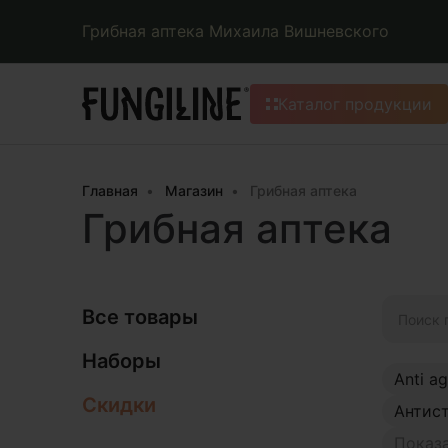
Грибная аптека Михаила Вишневского
Каталог продукции
Главная
Магазин
Грибная аптека
Грибная аптека
Искать:
Все товары
Наборы
Anti a
Скидки
Антис
Показа