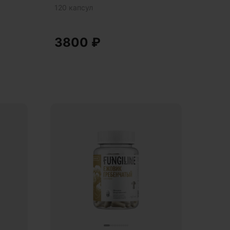
120 капсул
3800
₽