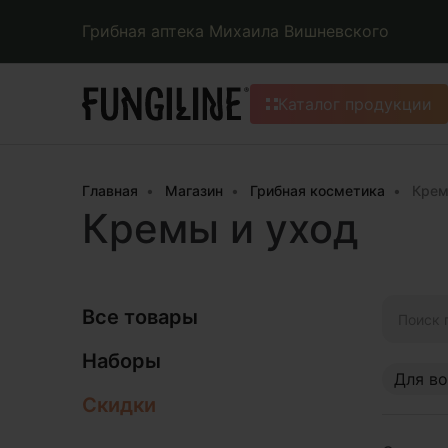
Грибная аптека Михаила Вишневского
Каталог продукции
Главная
Магазин
Грибная косметика
Крем
Кремы и уход
Искать:
Все товары
Наборы
Для в
Скидки