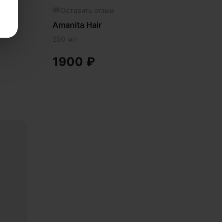
Оставить отзыв
Amanita Hair
250 мл
1900
₽