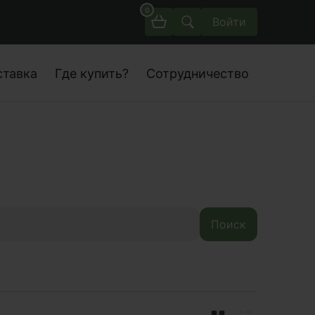
0
Войти
ставка
Где купить?
Сотрудничество
Поиск