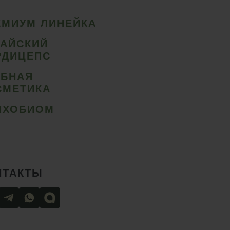
ЕМИУМ ЛИНЕЙКА
ТАЙСКИЙ
РДИЦЕПС
ИБНАЯ
СМЕТИКА
ИХОБИОМ
НТАКТЫ