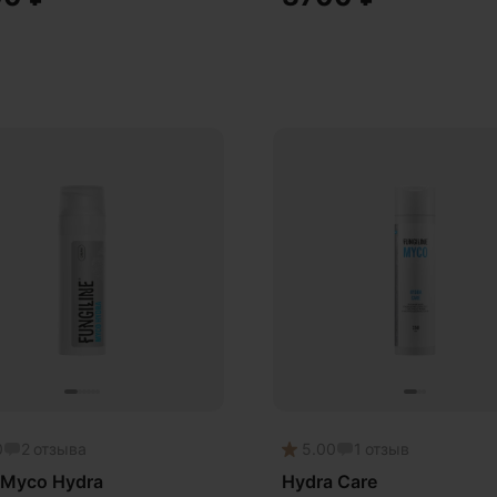
0
2
отзыва
5.00
1
отзыв
 Myco Hydra
Hydra Care