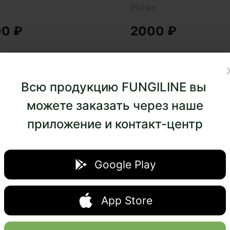
250 мл
00
₽
2000
₽
Всю продукцию FUNGILINE вы
можете заказать через наше
приложение и контакт-центр
Google Play
App Store