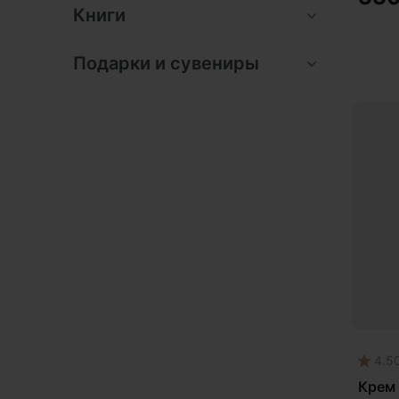
Книги
Подарки и сувениры
4.5
Крем