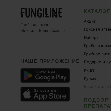
КАТАЛОГ
Акции
Грибная аптека
Грибная апте
Михаила Вишневского
Наборы
Грибная кос
Грибное пита
НАШЕ ПРИЛОЖЕНИЕ
Подарки и с
Книги
Курсы
Весь каталог
ПОДБОР
ПРЕПАРА