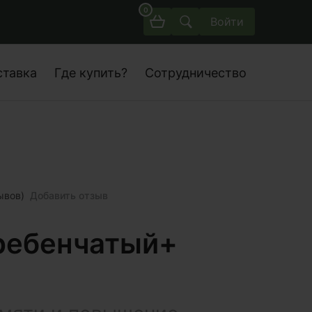
0
Войти
ставка
Где купить?
Сотрудничество
ывов)
Добавить отзыв
ребенчатый+