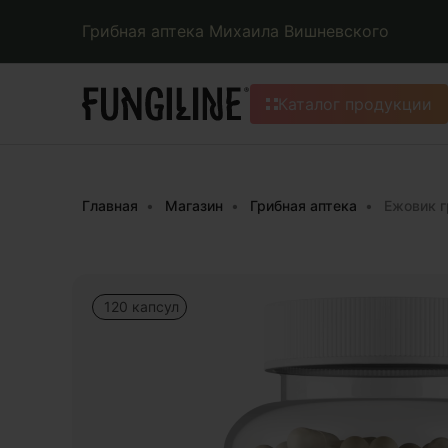
Грибная аптека Михаила Вишневского
Каталог продукции
Главная
Магазин
Грибная аптека
Ежовик 
120 капсул