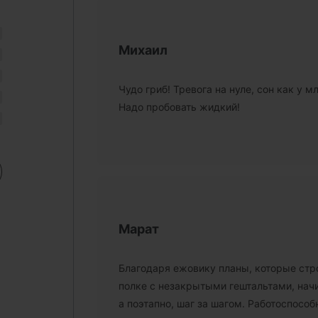
Михаил
Чудо гриб! Тревога на нуле, сон как у м
Надо пробовать жидкий!
Марат
Благодаря ежовику планы, которые стро
полке с незакрытыми гештальтами, нач
а поэтапно, шаг за шагом. Работоспосо