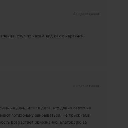
4 недели назад
ладенца, стул по часам вид как с картинки.
4 недели назад
ишь на день, или те дела, что давно лежат на
инают потихоньку закрываться. Не прыжками,
бность возрастает однозначно. Благодарю за