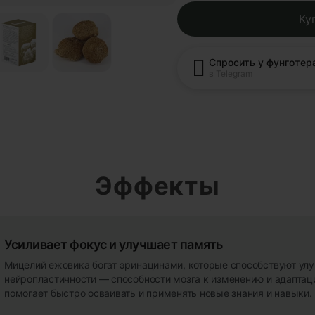
Ку
Спросить у фунготер
в Telegram
Эффекты
Усиливает фокус и улучшает память
Мицелий ежовика богат эринацинами, которые способствуют ул
нейропластичности — способности мозга к изменению и адаптаци
помогает быстро осваивать и применять новые знания и навыки.