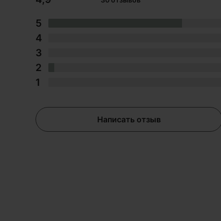
5
4
3
2
1
Написать отзыв