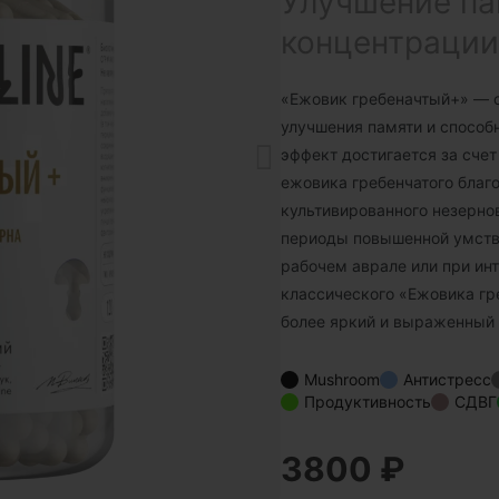
Улучшение па
концентрации
«Ежовик гребеначтый+» — 
улучшения памяти и способ
эффект достигается за сче
ежовика гребенчатого благо
культивированного незерно
периоды повышенной умств
рабочем аврале или при инт
классического «Ежовика гре
более яркий и выраженный
Mushroom
Антистресс
Продуктивность
СДВГ
3800 ₽