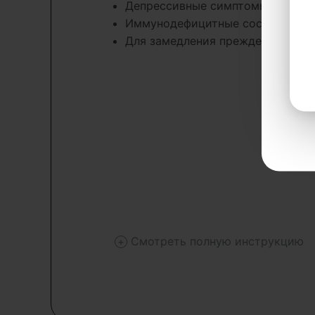
Депрессивные симптомы
Иммунодефицитные состояния
Для замедления преждевременно
Смотреть полную инструкцию