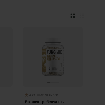
4.89
35
отзывов
Ежовик гребенчатый