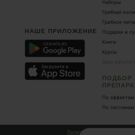
Наборы
Грибная кос
Грибное пита
НАШЕ ПРИЛОЖЕНИЕ
Подарки и с
Книги
Курсы
Весь каталог
ПОДБОР
ПРЕПАРА
По эффектам
По системам
Политика конфиденциально