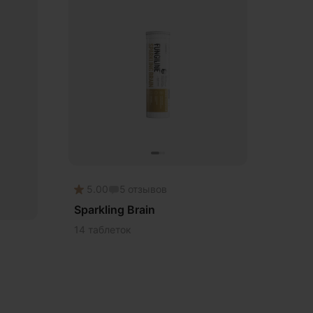
5.00
5
отзывов
Sparkling Brain
14 таблеток