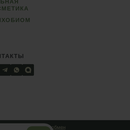
ИБНАЯ
СМЕТИКА
ИХОБИОМ
НТАКТЫ
чная оферта
Возврат и обмен