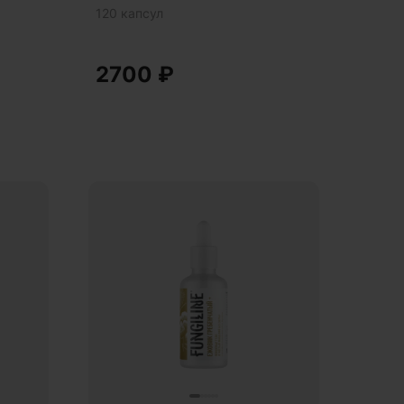
120 капсул
2700
₽