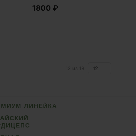
1800
₽
12 из 18
ЕМИУМ ЛИНЕЙКА
ТАЙСКИЙ
РДИЦЕПС