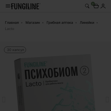
0
Главная
Магазин
Грибная аптека
Линейки
Lacto
30 капсул