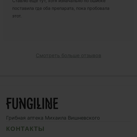
Ставлю еще тут, хотя изначально по ошибке
поставила где оба препарата, пока пробовала
этот.
Смотреть больше отзывов
Грибная аптека
Михаила Вишневского
КОНТАКТЫ