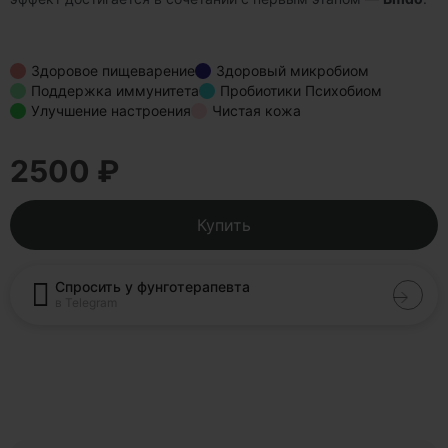
Здоровое пищеварение
Здоровый микробиом
Поддержка иммунитета
Пробиотики Психобиом
Улучшение настроения
Чистая кожа
2500 ₽
Купить
Спросить у фунготерапевта
в Telegram