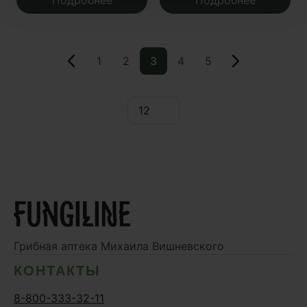
1
2
3
4
5
Грибная аптека
Михаила Вишневского
КОНТАКТЫ
8-800-333-32-11