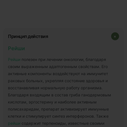
+
Принцип действия
Рейши
Рейши
полезен при лечении онкологии, благодаря
своим выраженным адаптогенным свойствам. Его
активные компоненты воздействуют на иммунитет
раковых больных, укрепляя состояние здоровья и
восстанавливая нормальную работу организма.
Благодаря входящим в состав гриба ганодермовым
кислотам, эргостерину и наиболее активным
полисахаридам, препарат активизирует иммунные
клетки и стимулирует синтез интерферонов. Также
рейши
содержит терпеноиды, известные своими