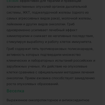
Ежовик
эффективен для терапии и превенции
злокачественных опухолей органов дыхательной
системы, ЖКТ, поджелудочной железы (одного из
самых агрессивных видов рака), молочной железы,
лейкемии и других видов онкологии. Гриб
одновременно усиливает лечебный эффект
химиотерапии и снижает ее негативные последствия,
стимулируя выработку и работу клеток иммунитета.
Гриб содержит пять противораковых полисахаридов,
активность которых подтвердили множество
клинических и лабораторных испытаний российских и
зарубежных ученых. Их действие на опухолевые
клетки сравнима с официальными методами лечения
онкологии. Прием ежовика способствует замедлению
роста опухолевых образований.
Веселка
Выраженное онкопротекторное и антиоксидантное