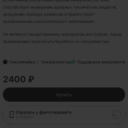
способствует выведению вредных токсических веществ,
продлению периода ремиссии и препятствует
возобновлению онкологического заболевания.
Не является лекарственным препаратом или БАДом, перед
применением проконсультируйтесь со специалистом.
Онколинейка
Онкопротектор
Поддержка иммунитета
2400 ₽
Купить
Спросить у фунготерапевта
в Telegram