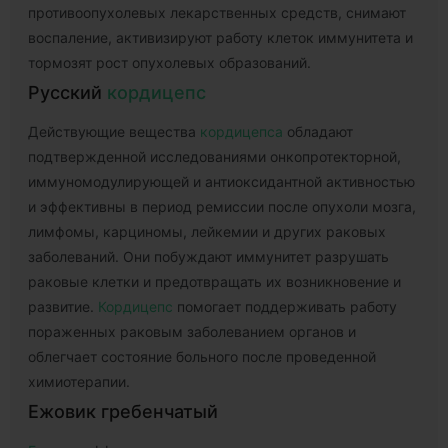
противоопухолевых лекарственных средств, снимают
воспаление, активизируют работу клеток иммунитета и
тормозят рост опухолевых образований.
Русский
кордицепс
Действующие вещества
кордицепса
обладают
подтвержденной исследованиями онкопротекторной,
иммуномодулирующей и антиоксидантной активностью
и эффективны в период ремиссии после опухоли мозга,
лимфомы, карциномы, лейкемии и других раковых
заболеваний. Они побуждают иммунитет разрушать
раковые клетки и предотвращать их возникновение и
развитие.
Кордицепс
помогает поддерживать работу
пораженных раковым заболеванием органов и
облегчает состояние больного после проведенной
химиотерапии.
Ежовик гребенчатый