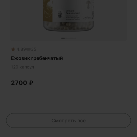
4.89
35
Ежовик гребенчатый
120 капсул
2700
₽
Смотреть все