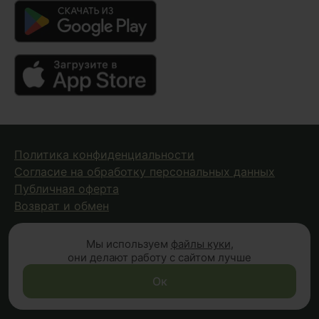
Политика конфиденциальности
Согласие на обработку персональных данных
Публичная оферта
Возврат и обмен
Мы используем
файлы куки
,
© 2026 Fungiline — зарегистрированная торговая марка.
они делают работу с сайтом лучше
Копирование материалов с сайта запрещено.
Вся информация на сайте носит справочный характер и
Ок
не является публичной офертой (п.2 ст.437 ГК РФ)