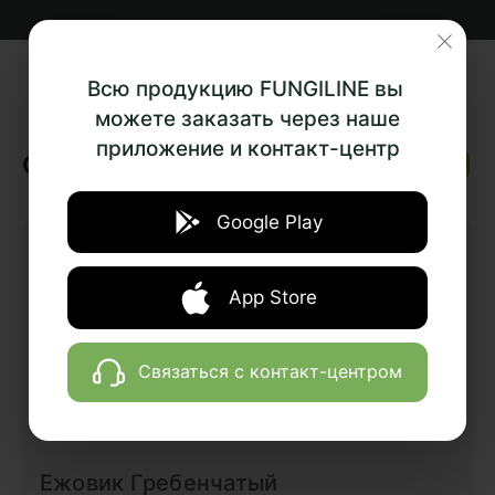
Всю продукцию FUNGILINE вы
можете заказать через наше
приложение и контакт-центр
‹
›
Отзывы
Google Play
App Store
Связаться с контакт-центром
Ежовик Гребенчатый