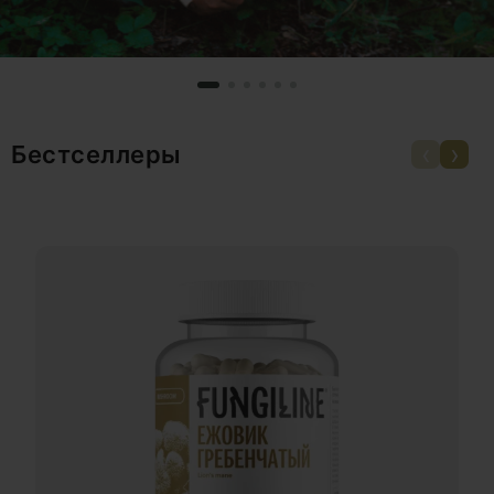
‹
›
Бестселлеры