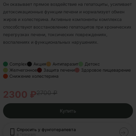
Он оказывает прямое воздействие на гепатоциты, усиливает
детоксикационные функции печени и нормализует обмен
жиров и холестерина. Активные компоненты комплекса
способствуют восстановлению гепатоцитов при хронических
перегрузках печени, токсических повреждениях,
воспалениях и функциональных нарушениях.
Complex
Акция
Антипаразит
Детокс
Желчегонное
Защита печени
Здоровое пищеварение
Снижение холестерина
2300 ₽
2700 ₽
Купить
Спросить у фунготерапевта
в Telegram