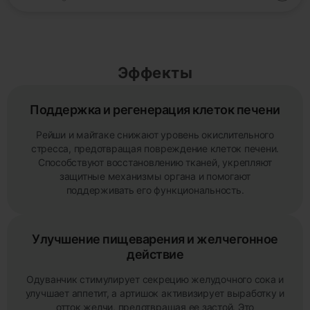
Эффекты
Поддержка и регенерация клеток печени
Рейши и майтаке снижают уровень окислительного
стресса, предотвращая повреждение клеток печени.
Способствуют восстановлению тканей, укрепляют
защитные механизмы органа и помогают
поддерживать его функциональность.
Улучшение пищеварения и желчегонное
действие
Одуванчик стимулирует секрецию желудочного сока и
улучшает аппетит, а артишок активизирует выработку и
отток желчи, предотвращая ее застой. Это