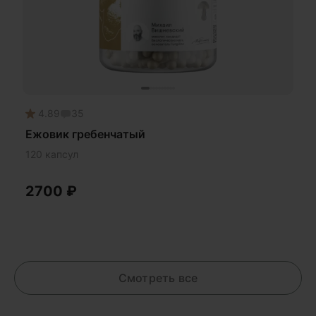
4.89
35
Ежовик гребенчатый
120 капсул
2700
₽
Смотреть все