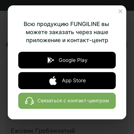
Всю продукцию FUNGILINE вы
можете заказать через наше
приложение и контакт-центр
‹
›
Отзывы
Google Play
App Store
Связаться с контакт-центром
Ежовик Гребенчатый