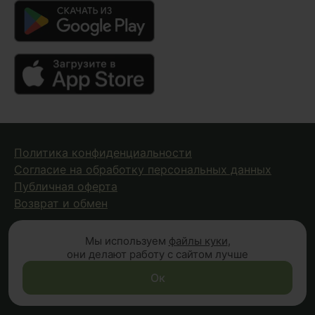
Политика конфиденциальности
Согласие на обработку персональных данных
Публичная оферта
Возврат и обмен
Мы используем
файлы куки
,
© 2026 Fungiline — зарегистрированная торговая марка.
они делают работу с сайтом лучше
Копирование материалов с сайта запрещено.
Вся информация на сайте носит справочный характер и
Ок
не является публичной офертой (п.2 ст.437 ГК РФ)