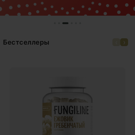
‹
›
Бестселлеры