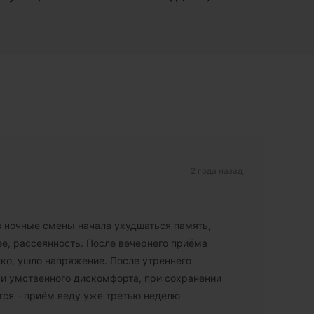
2 года назад
в ночные смены начала ухудшаться память,
, рассеянность. После вечернего приёма
ко, ушло напряжение. После утреннего
и умственного дискомфорта, при сохранении
тся - приём веду уже третью неделю