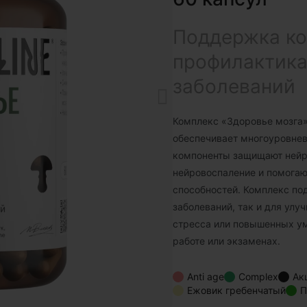
Поддержка ко
профилактика
заболеваний
Комплекс «Здоровье мозга
обеспечивает многоуровнев
компоненты защищают нейр
нейровоспаление и помогаю
способностей. Комплекс по
заболеваний, так и для улу
стресса или повышенных ум
работе или экзаменах.
Anti age
Complex
Ак
Ежовик гребенчатый
П