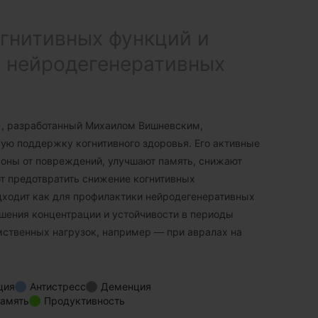
гнитивных функций и
 нейродегенеративных
», разработанный Михаилом Вишневским,
ую поддержку когнитивного здоровья. Его активные
оны от повреждений, улучшают память, снижают
т предотвратить снижение когнитивных
дходит как для профилактики нейродегенеративных
чшения концентрации и устойчивости в периоды
ственных нагрузок, например — при авралах на
ция
Антистресс
Деменция
амять
Продуктивность