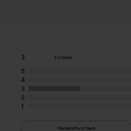
3
2 отзыва
5
4
3
2
1
Написать отзыв