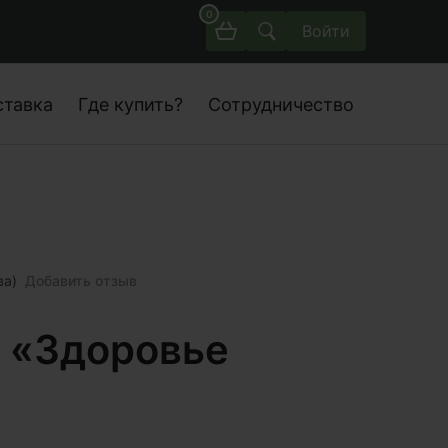
0
Войти
ставка
Где купить?
Сотрудничество
ва)
Добавить отзыв
 «Здоровье