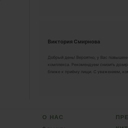
Виктория Смирнова
Добрый день! Вероятно, у Вас повышен
комплекса. Рекомендуем снизить дозир
ближе к приёму пищи. С уважением, ком
О НАС
ПР