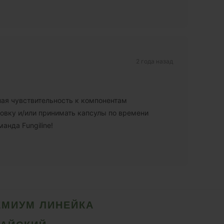
2 года назад
ная чувствительность к компонентам
овку и/или принимать капсулы по времени
анда Fungiline!
ЕМИУМ ЛИНЕЙКА