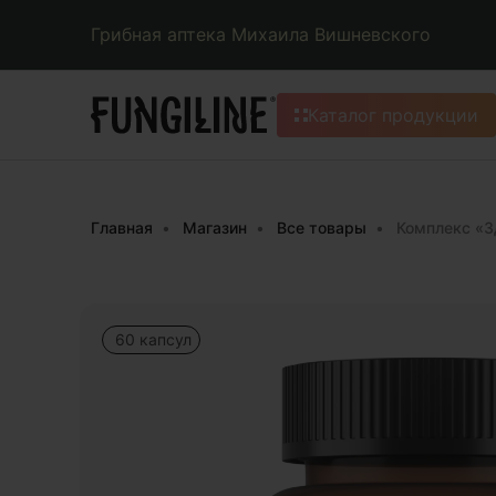
Грибная аптека Михаила Вишневского
Каталог продукции
Главная
Магазин
Все товары
Комплекс «З
60 капсул