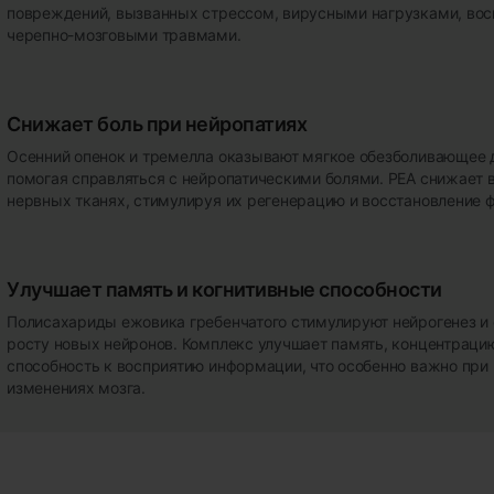
повреждений, вызванных стрессом, вирусными нагрузками, вос
черепно-мозговыми травмами.
Снижает боль при нейропатиях
Осенний опенок и тремелла оказывают мягкое обезболивающее 
помогая справляться с нейропатическими болями. PEA снижает 
нервных тканях, стимулируя их регенерацию и восстановление 
Улучшает память и когнитивные способности
Полисахариды ежовика гребенчатого стимулируют нейрогенез и
росту новых нейронов. Комплекс улучшает память, концентраци
способность к восприятию информации, что особенно важно при
изменениях мозга.