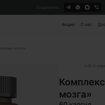
Поддержка:
Акции
О нас
До
доровье мозга»
3.00 (2 отзы
Комплекс
мозга»
60 капсул