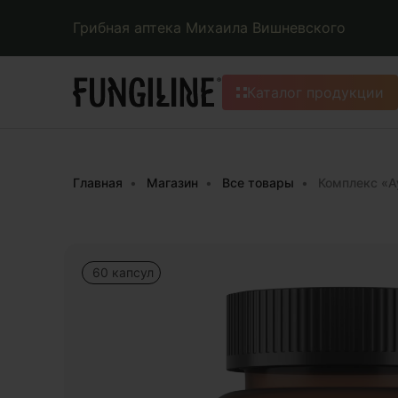
Грибная аптека Михаила Вишневского
Каталог продукции
Главная
Магазин
Все товары
Комплекс «А
60 капсул