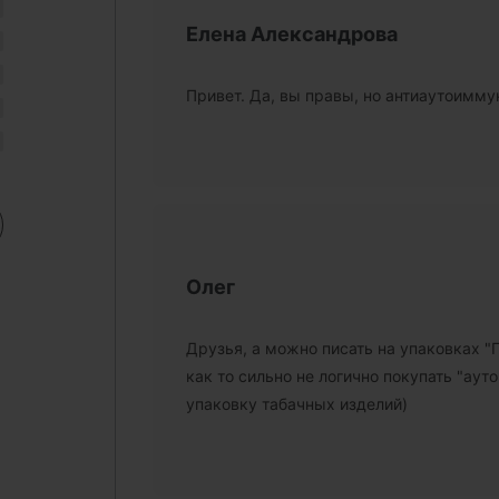
Елена Александрова
Привет. Да, вы правы, но антиаутоиммун
Олег
Друзья, а можно писать на упаковках 
как то сильно не логично покупать "ау
упаковку табачных изделий)