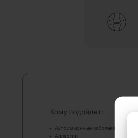
Кому подойдет:
Аутоиммунные заболевания
Аллергии