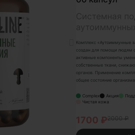
Системная по
аутоиммунны
Комплекс «Аутоиммунные з
создан для помощи людям с
активные компоненты умен
собственные ткани, снижа
органов. Применение компл
общее состояние организма
Complex
Акция
Под
Чистая кожа
1700 ₽
2000 ₽