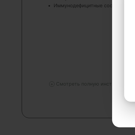
Иммунодефицитные состояния
Смотреть полную инструкцию