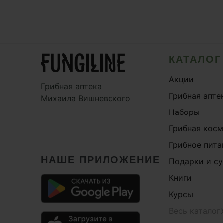
КАТАЛОГ
Акции
Грибная аптека
Грибная апте
Михаила Вишневского
Наборы
Грибная кос
Грибное пита
НАШЕ ПРИЛОЖЕНИЕ
Подарки и с
Книги
Курсы
Весь каталог