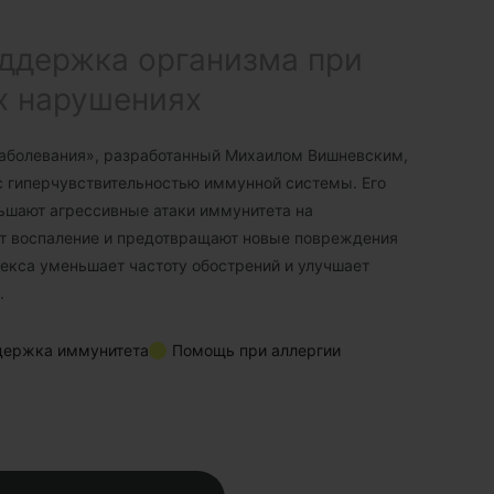
ддержка организма при
х нарушениях
аболевания», разработанный Михаилом Вишневским,
 гиперчувствительностью иммунной системы. Его
ьшают агрессивные атаки иммунитета на
ют воспаление и предотвращают новые повреждения
екса уменьшает частоту обострений и улучшает
.
держка иммунитета
Помощь при аллергии