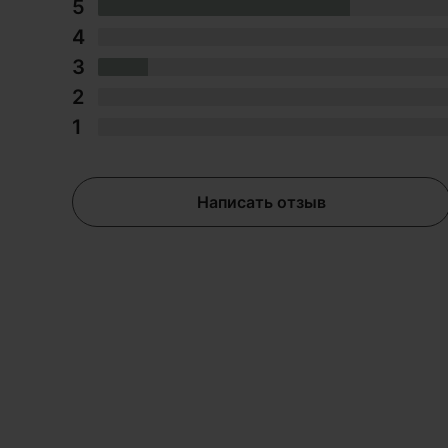
5
4
3
2
1
Написать отзыв