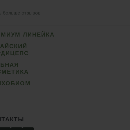
 больше отзывов
ЕМИУМ ЛИНЕЙКА
ТАЙСКИЙ
РДИЦЕПС
ИБНАЯ
СМЕТИКА
ИХОБИОМ
НТАКТЫ