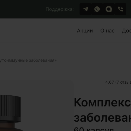
Поддержка:
Акции
О нас
До
утоиммунные заболевания»
4.67 (7 отзы
Комплекс
заболева
60 капсул