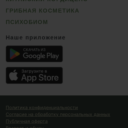
Сердце и сосуды
ГРИБНАЯ КОСМЕТИКА
Снижение веса
ПСИХОБИОМ
Снижение давления
Снижение сахара
Наше приложение
Снижение холестерина
Спокойствие и сон
Спортивное питание
Улучшение настроения
Чага
Чистая кожа
Шлемник байкальский
Политика конфиденциальности
Энергия и выносливость
Согласие на обработку персональных данных
Публичная оферта
Возврат и обмен