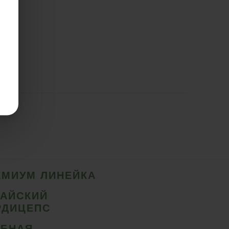
ЕМИУМ ЛИНЕЙКА
ТАЙСКИЙ
РДИЦЕПС
ИБНАЯ