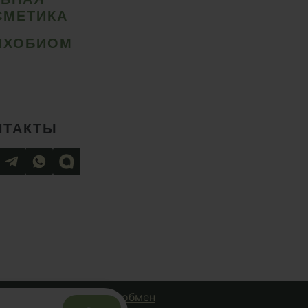
СМЕТИКА
ИХОБИОМ
НТАКТЫ
чная оферта
Возврат и обмен