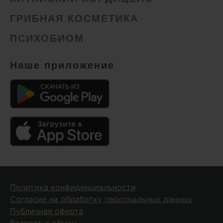
Сердце и сосуды
ГРИБНАЯ КОСМЕТИКА
Снижение веса
ПСИХОБИОМ
Снижение давления
Снижение сахара
Наше приложение
Снижение холестерина
Спокойствие и сон
Спортивное питание
Улучшение настроения
Чага
Чистая кожа
Шлемник байкальский
Политика конфиденциальности
Энергия и выносливость
Согласие на обработку персональных данных
Публичная оферта
Возврат и обмен