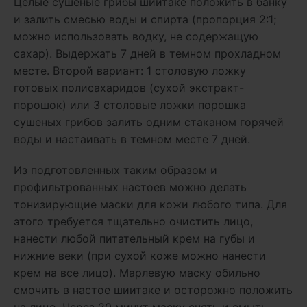
Целые сушеные грибы шиитаке положить в банку
и залить смесью воды и спирта (пропорция 2:1;
можно использовать водку, не содержащую
сахар). Выдержать 7 дней в темном прохладном
месте. Второй вариант: 1 столовую ложку
готовых полисахаридов (сухой экстракт-
порошок) или 3 столовые ложки порошка
сушеных грибов залить одним стаканом горячей
воды и настаивать в темном месте 7 дней.
Из подготовленных таким образом и
профильтрованных настоев можно делать
тонизирующие маски для кожи любого типа. Для
этого требуется тщательно очистить лицо,
нанести любой питательный крем на губы и
нижние веки (при сухой коже можно нанести
крем на все лицо). Марлевую маску обильно
смочить в настое шиитаке и осторожно положить
на лицо. Через 20 минут маску снять и смыть