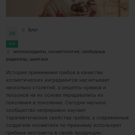
Блог
24
Янв
антиоксиданты
,
косметология
,
свободные
радикалы
,
шиитаке
История применения грибов в качестве
косметических ингредиентов насчитывает
несколько столетий, а рецепты кремов и
лосьонов на их основе передавались из
поколения в поколение. Сегодня научное
сообщество непрерывно изучает
терапевтические свойства грибов, а современные
создатели косметики по-прежнему используют
грибные экстракты в своей продукции.