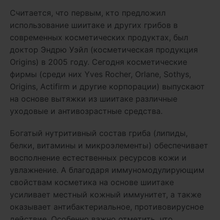
Считается, что первым, кто предложил
использование шиитаке и других грибов в
современных косметических продуктах, был
доктор Эндрю Уэйл (косметическая продукция
Origins) в 2005 году. Сегодня косметические
фирмы (среди них Yves Rocher, Orlane, Sothys,
Origins, Actifirm и другие корпорации) выпускают
на основе вытяжки из шиитаке различные
уходовые и антивозрастные средства.
Богатый нутритивный состав гриба (липиды,
белки, витамины и микроэлементы) обеспечивает
восполнение естественных ресурсов кожи и
увлажнение. А благодаря иммуномодулирующим
свойствам косметика на основе шиитаке
усиливает местный кожный иммунитет, а также
оказывает антибактериальное, противовирусное
действие. Особенно важно отметить, что