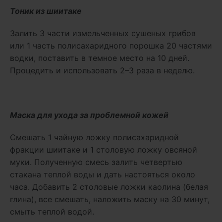
Тоник из шиитаке
Залить 3 части измельченных сушеных грибов
или 1 часть полисахаридного порошка 20 частями
водки, поставить в темное место на 10 дней.
Процедить и использовать 2–3 раза в неделю.
Маска для ухода за проблемной кожей
Смешать 1 чайную ложку полисахаридной
фракции шиитаке и 1 столовую ложку овсяной
муки. Полученную смесь залить четвертью
стакана теплой воды и дать настояться около
часа. Добавить 2 столовые ложки каолина (белая
глина), все смешать, наложить маску на 30 минут,
смыть теплой водой.