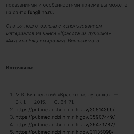
показаниями и особенностями приема вы можете
на сайте
fungiline.ru
.
Статья подготовлена с использованием
материалов из книги «Красота из лукошка»
Михаила Владимировича Вишневского.
Источники:
М.В. Вишневский «Красота из лукошка». —
ВКН. — 2015. — С. 64-71.
https://pubmed.ncbi.nlm.nih.gov/35814366/
https://pubmed.ncbi.nlm.nih.gov/35907449/
https://pubmed.ncbi.nlm.nih.gov/29473282/
https://pubmed.ncbi.nlm.nih.gov/31135098/