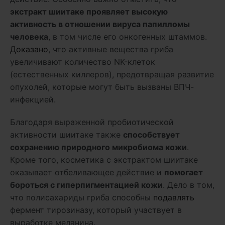
экстракт шиитаке проявляет высокую
активность в отношении вируса папилломы
человека
, в том числе его онкогенных штаммов.
Доказано
, что активные вещества гриба
увеличивают количество NK-клеток
(естественных киллеров), предотвращая развитие
опухолей, которые могут быть вызваны ВПЧ-
инфекцией.
Благодаря выраженной пробиотической
активности шиитаке также
способствует
сохранению природного микробиома кожи
.
Кроме того, косметика с экстрактом шиитаке
оказывает отбеливающее действие и
помогает
бороться с гиперпигментацией кожи
. Дело в том,
что полисахариды гриба способны
подавлять
фермент тирозиназу, который участвует в
выработке меланина.