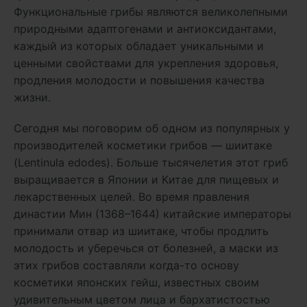
Функциональные грибы являются великолепными
природными адаптогенами и антиоксидантами,
каждый из которых обладает уникальными и
ценными свойствами для укрепления здоровья,
продления молодости и повышения качества
жизни.
Сегодня мы поговорим об одном из популярных у
производителей косметики грибов — шиитаке
(Lentinula edodes). Больше тысячелетия этот гриб
выращивается в Японии и Китае для пищевых и
лекарственных целей. Во время правления
династии Мин (1368–1644) китайские императоры
принимали отвар из шиитаке, чтобы продлить
молодость и уберечься от болезней, а маски из
этих грибов составляли когда-то основу
косметики японских гейш, известных своим
удивительным цветом лица и бархатистостью