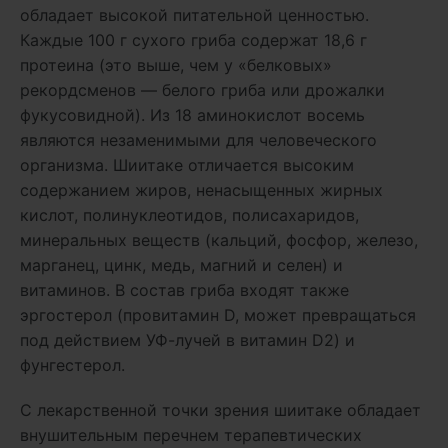
обладает высокой питательной ценностью.
Каждые 100 г сухого гриба содержат 18,6 г
протеина (это выше, чем у «белковых»
рекордсменов — белого гриба или дрожалки
фукусовидной). Из 18 аминокислот восемь
являются незаменимыми для человеческого
организма. Шиитаке отличается высоким
содержанием жиров, ненасыщенных жирных
кислот, полинуклеотидов, полисахаридов,
минеральных веществ (кальций, фосфор, железо,
марганец, цинк, медь, магний и селен) и
витаминов. В состав гриба входят также
эргостерол (провитамин D, может превращаться
под действием УФ-лучей в витамин D2) и
фунгестерол.
С лекарственной точки зрения шиитаке обладает
внушительным перечнем терапевтических