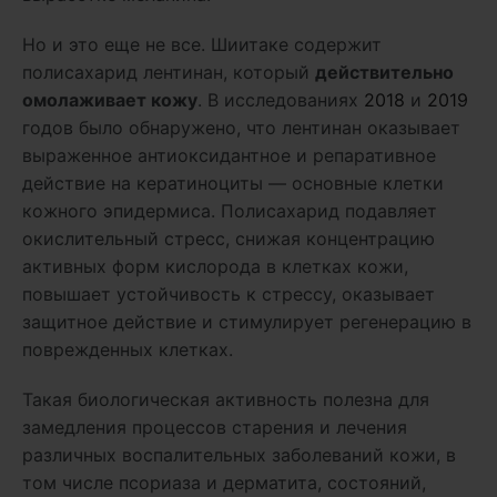
Но и это еще не все. Шиитаке содержит
полисахарид лентинан, который
действительно
омолаживает кожу
. В исследованиях
2018
и
2019
годов было обнаружено, что лентинан оказывает
выраженное антиоксидантное и репаративное
действие на кератиноциты — основные клетки
кожного эпидермиса. Полисахарид подавляет
окислительный стресс, снижая концентрацию
активных форм кислорода в клетках кожи,
повышает устойчивость к стрессу, оказывает
защитное действие и стимулирует регенерацию в
поврежденных клетках.
Такая биологическая активность полезна для
замедления процессов старения и лечения
различных воспалительных заболеваний кожи, в
том числе псориаза и дерматита, состояний,