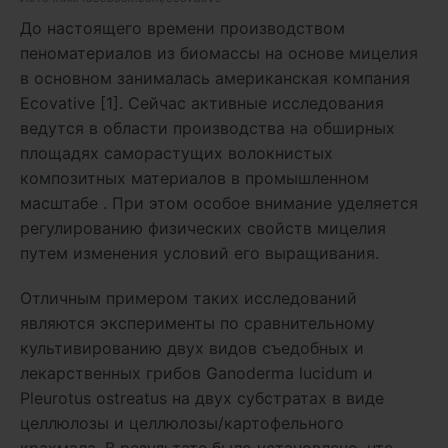
До настоящего времени производством
пеноматериалов из биомассы на основе мицелия
в основном занималась американская компания
Ecovative [1]. Сейчас активные исследования
ведутся в области производства на обширных
площадях саморастущих волокнистых
композитных материалов в промышленном
масштабе . При этом особое внимание уделяется
регулированию физических свойств мицелия
путем изменения условий его выращивания.
Отличным примером таких исследований
являются эксперименты по сравнительному
культивированию двух видов съедобных и
лекарственных грибов Ganoderma lucidum и
Pleurotus ostreatus на двух субстратах в виде
целлюлозы и целлюлозы/картофельного
крахмала. В результате было установлено, что