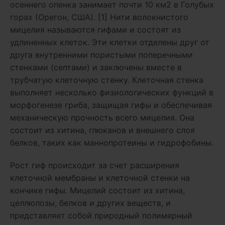
осеннего опенка занимает почти 10 км2 в Голубых
горах (Орегон, США). [1] Нити волокнистого
мицелия называются гифами и состоят из
удлиненных клеток. Эти клетки отделены друг от
друга внутренними пористыми поперечными
стенками (септами) и заключены вместе в
трубчатую клеточную стенку. Клеточная стенка
выполняет несколько физиологических функций в
морфогенезе гриба, защищая гифы и обеспечивая
механическую прочность всего мицелия. Она
состоит из хитина, глюканов и внешнего слоя
белков, таких как маннопротеины и гидрофобины.
Рост гиф происходит за счет расширения
клеточной мембраны и клеточной стенки на
кончике гифы. Мицелий состоит из хитина,
целлюлозы, белков и других веществ, и
представляет собой природный полимерный