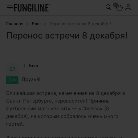
0
Главная
Блог
Перенос встречи 8 декабря!
Перенос встречи 8 декабря!
Блог
07
Друзья!
Дек
Ближайшая встреча, намеченная на 8 декабря в
Санкт-Петербурге, переносится! Причина —
футбольный матч «Зенит» — «Chelsea» (8
декабря), на который собралось очень много
гостей.
Запланированная встреча состоится там же, в