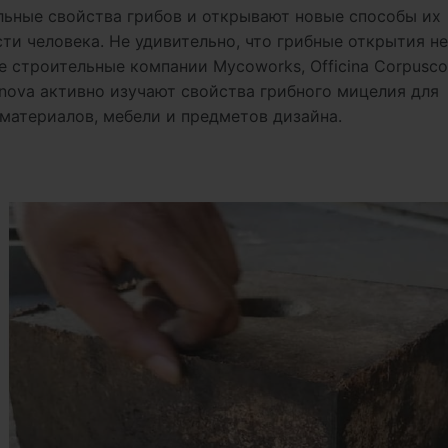
льные свойства грибов и открывают новые способы их
ти человека. Не удивительно, что грибные открытия н
строительные компании Mycoworks, Officina Corpuscol
 Ivanova активно изучают свойства грибного мицелия для
материалов, мебели и предметов дизайна.