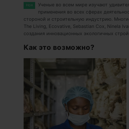
Ученые во всем мире изучают удивите
Ноя
применения во всех сферах деятельнос
стороной и строительную индустрию. Многие 
The Living, Ecovative, Sebastian Cox, Ninela
создания инновационных экологичных строй
Как это возможно?