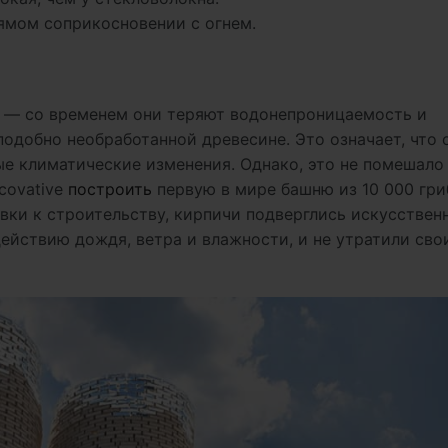
ямом соприкосновении с огнем.
— со временем они теряют водонепроницаемость и
подобно необработанной древесине. Это означает, что 
ые климатические изменения. Однако, это не помешало
covative
построить
первую в мире башню из 10 000 гр
овки к строительству, кирпичи подверглись искусствен
ействию дождя, ветра и влажности, и не утратили сво