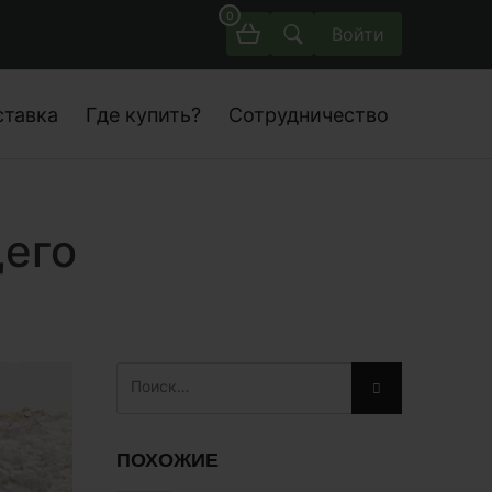
0
Войти
ставка
Где купить?
Сотрудничество
щего
ПОХОЖИЕ