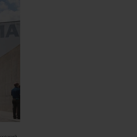
похожий