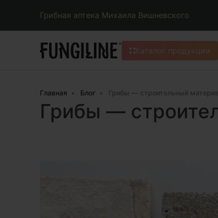
Грибная аптека Михаила Вишневского
Каталог продукции
Главная
Блог
Грибы — строительный матери
Грибы — строите