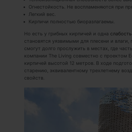
Огнестойкость. Не воспламеняются при пр
Легкий вес.
Кирпичи полностью биоразлагаемы.
Но есть у грибных кирпичей и одна
слабость
становятся уязвимыми для плесени и влаги, 
смогут долго прослужить в местах, где част
компании The Living совместно с проектом E
кирпичей высотой 12 метров. В ходе подгот
старению, эквивалентному трехлетнему возд
свойств.