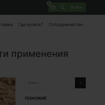
0
Войти
ставка
Где купить?
Сотрудничество
ти применения
ПОХОЖИЕ