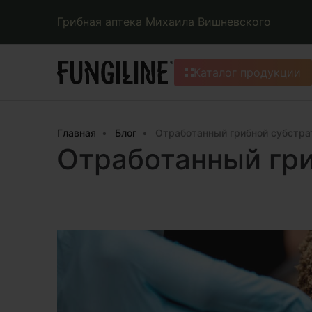
Грибная аптека Михаила Вишневского
Каталог продукции
Главная
Блог
Отработанный грибной субстра
Отработанный гри