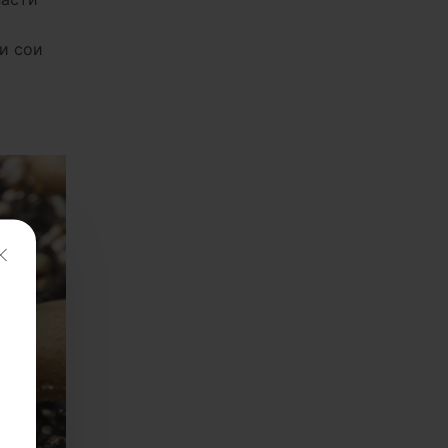
и сои