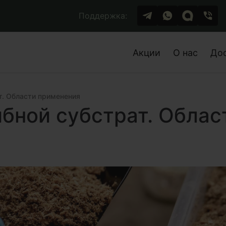
Поддержка:
Акции
О нас
До
т. Области применения
бной субстрат. Облас