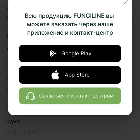
WhatsApp
Всю продукцию FUNGILINE вы
MAX
можете заказать через наше
приложение и контакт-центр
КАТАЛОГ
Акции
Google Play
Грибная аптека
Наборы
App Store
Грибная косметика
Грибное питание
Связаться с контакт-центром
Подарки и сувениры
Книги
Курсы
›
Весь каталог