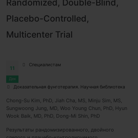
Randomized, Double-Blind,
Placebo-Controlled,
Multicenter Trial
Специалистам
11
Дек
Доказательная фунготерапия. Научная библиотека
Chong-Su Kim, PhD, Jiah Cha, MS, Minju Sim, MS,
Sungwoong Jung, MD, Woo Young Chun, PhD, Hyun
Wook Baik, MD, PhD, Dong-Mi Shin, PhD
Результаты
рандомизированного, двойного
слепого и плацебо-контролируемого