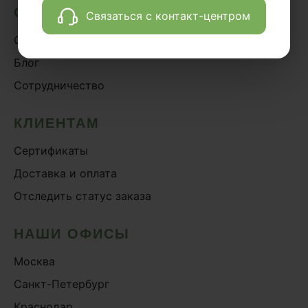
О НАС
Связаться с контакт-центром
О проекте
Блог
Сотрудничество
КЛИЕНТАМ
Сертификаты
Доставка и оплата
Отследить статус заказа
НАШИ ОФИСЫ
Москва
Санкт-Петербург
Краснодар