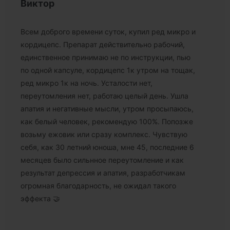
Виктор
Всем доброго времени суток, купил ред микро и
кордицепс. Препарат действительно рабочий,
единственное принимаю не по инструкции, пью
по одной капсуле, кордицепс 1к утром на тощак,
ред микро 1к на ночь. Усталости нет,
переутомления нет, работаю целый день. Ушла
апатия и негативные мысли, утром просыпаюсь,
как белый человек, рекомендую 100%. Попозже
возьму ежовик или сразу комплекс. Чувствую
себя, как 30 летний юноша, мне 45, последние 6
месяцев было сильнное переутомление и как
результат депрессия и апатия, разработчикам
огромная благодарность, не ожидал такого
эффекта 🤝