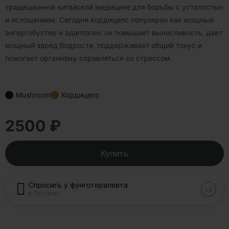
традиционной китайской медицине для борьбы с усталостью
и истощением. Сегодня кордицепс популярен как мощный
энгергобустер и адаптоген: он повышает выносливость, дает
мощный заряд бодрости, поддерживает общий тонус и
помогает организму справляться со стрессом.
Mushroom
Кордицепс
2500 ₽
Купить
Спросить у фунготерапевта
в Telegram