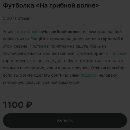
Футболка «На грибной волне»
5.00 (1 отзыв)
Унисекс-
футболка
«
На грибной волне
» из лимитированной
коллекции от FungiLine прекрасно дополнит ваш гардероб в
этом сезоне. Плотная и приятная на ощупь ткань из
чистейшего хлопка и качественный, стойкий принт с
грибами
гарантируют, что она ещё долго будет смотреться столь же
стильно и колоритно, как и в день покупки. Отличный выбор,
если вы хотите сделать оригинальный
подарок
человеку,
интересующемуся грибной тематикой.
1100 ₽
Купить