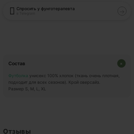
Спросить у фунготерапевта
в Telegram
+
Состав
Футболка
унисекс 100% хлопок (ткань очень плотная,
подходит для всех сезонов). Крой оверсайз.
Размер S, M, L, XL
Отзывы