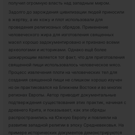
получил огромную власть над западным миром.
Задолго до зарождения цивилизации людей приносили
в жертву, а их кожу и плот использовали для
проведения религиозных обрядов. Применение
человеческого жира для изготовления священных
масел хорошо задокументировано и признано всеми
археологами и историками. Однако ещё более
шокирующим является тот факт, что для приготовления
священной пищи использовалось человеческое мясо.
Процесс извлечения плоти на человеческих тел для
создания священной пищи не слишком хорошо изучен
но он практиковался на Ближнем Востоке и во многих
регионах Европы. Автор приводит документальные
подтверждения существования этих практик, начиная с
древнего Крита, и показывает, как эти обряды
распространились на Южную Европу и повлияли на
развитие западной религии в эпоху Средневековья. На
примере исторических документов демонстрируются