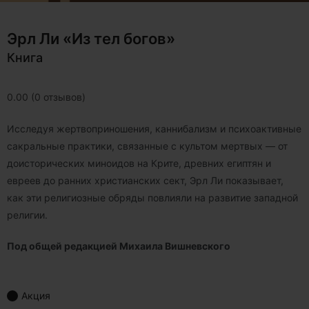
Эрл Ли «Из тел богов»
Книга
0.00 (0 отзывов)
Исследуя жертвоприношения, каннибализм и психоактивные
сакральные практики, связанные с культом мертвых — от
доисторических миноидов на Крите, древних египтян и
евреев до ранних христианских сект, Эрл Ли показывает,
как эти религиозные обряды повлияли на развитие западной
религии.
Под общей редакцией Михаила Вишневского
Акция