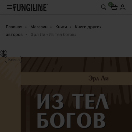
0
Главная
Магазин
Книги
Книги других
авторов
Эрл Ли «Из тел богов»
Книга