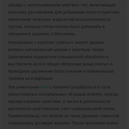
обряды с использованием мёртвых тел, включающие
практику расчленения для добывания плоти и практику
извлечения телесных жидкостей из разложишихся
трупов, которые потом можно было добавлять в
священные кушанья, и бальзамы,
Незнакомых с культом «святых» может удивить
интерес католической церкви к мертвым телам.
Церковники подвергали специальной обработке и
выставляли на все общее обозрение мощи святых и
проводили церемонии богослужения и поминальные
трапеза на кладбищах
Эта уникальная
книга
поможет разобраться в сути
замысловатых погребальных об рядов египтян, греков,
евреев и ранних христиан, а также в деятельности
еретически христианских сект средневековой эпохи.
Примечательно, что многие из таких древних символов
сохранились до наших времён. После прочтения книги