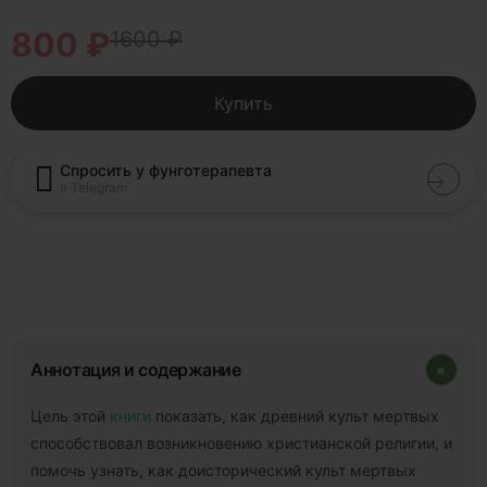
800 ₽
1600 ₽
Купить
Спросить у фунготерапевта
в Telegram
+
Аннотация и содержание
Цель этой
книги
показать, как древний культ мертвых
способствовал возникновению христианской религии, и
помочь узнать, как доисторический культ мертвых