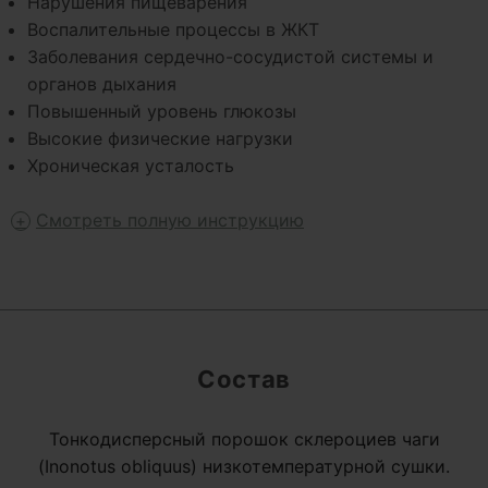
Нарушения пищеварения
Воспалительные процессы в ЖКТ
Заболевания сердечно-сосудистой системы и
органов дыхания
Повышенный уровень глюкозы
Высокие физические нагрузки
Хроническая усталость
Смотреть полную инструкцию
Состав
Тонкодисперсный порошок склероциев чаги
(Inonotus obliquus) низкотемпературной сушки.