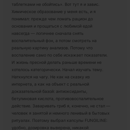
таблетками не обойтись». Вот тут я и завис.
Химическое образование у меня есть, и я
понимал: прежде чем ломать рацион до
основания и прощаться с любимой едой
навсегда — логичнее сначала снять
воспалительный фон, а потом смотреть на
реальную картину анализов. Потому что
воспаление само по себе искажает показатели.
И жизнь пресной делать раньше времени не
хотелось категорически. Начал изучать тему.
Наткнулся на чагу. Не как на сказку из
интернета, а как на объект с реальной
доказательной базой: антиоксиданты,
бетулиновая кислота, противовоспалительное
действие. Заваривать гриб я, конечно, не стал —
человек я занятой и немного ленивый в бытовых
ритуалах. Поэтому выбрал капсулы FUNGILINE:
удобно, дозировка выверена, никакой