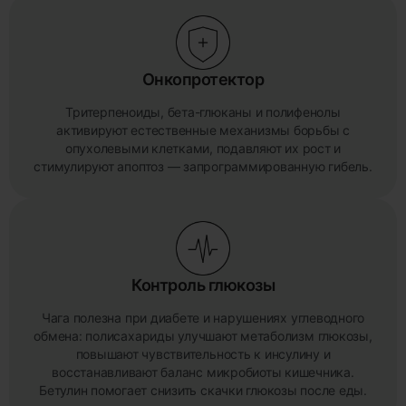
Онкопротектор
Тритерпеноиды, бета-глюканы и полифенолы
активируют естественные механизмы борьбы с
опухолевыми клетками, подавляют их рост и
стимулируют апоптоз — запрограммированную гибель.
Контроль глюкозы
Чага полезна при диабете и нарушениях углеводного
обмена: полисахариды улучшают метаболизм глюкозы,
повышают чувствительность к инсулину и
восстанавливают баланс микробиоты кишечника.
Бетулин помогает снизить скачки глюкозы после еды.