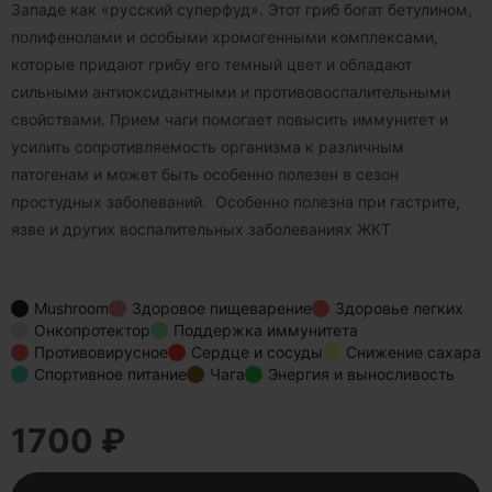
Западе как «русский суперфуд». Этот гриб богат бетулином,
полифенолами и особыми хромогенными комплексами,
которые придают грибу его темный цвет и обладают
сильными антиоксидантными и противовоспалительными
свойствами. Прием чаги помогает повысить иммунитет и
усилить сопротивляемость организма к различным
патогенам и может быть особенно полезен в сезон
простудных заболеваний. Особенно полезна при гастрите,
язве и других воспалительных заболеваниях ЖКТ
Mushroom
Здоровое пищеварение
Здоровье легких
Онкопротектор
Поддержка иммунитета
Противовирусное
Сердце и сосуды
Снижение сахара
Спортивное питание
Чага
Энергия и выносливость
1700 ₽