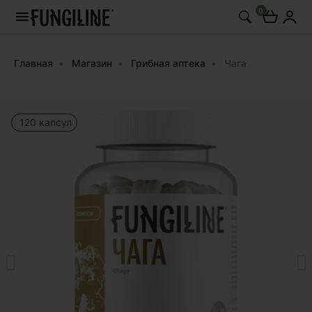
0
Главная
Магазин
Грибная аптека
Чага
120 капсул