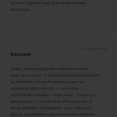
исчезли. Заказал еще. Для профилактики
онкологии.
4 недели назад
Валерий
Скажу честно: когда врач перечислял мои
«факторы риска», я чувствовал себя как студент
на экзамене, который завалил сразу три
предмета. Мужской пол — уже минус.
Холестерин повышен — ещё минус. Сахар чуть
выше нормы — и снова в зачётке красное. А
потом добавил: «И ферритин у вас, батенька,
просто зашкаливает. Без изменений в питании