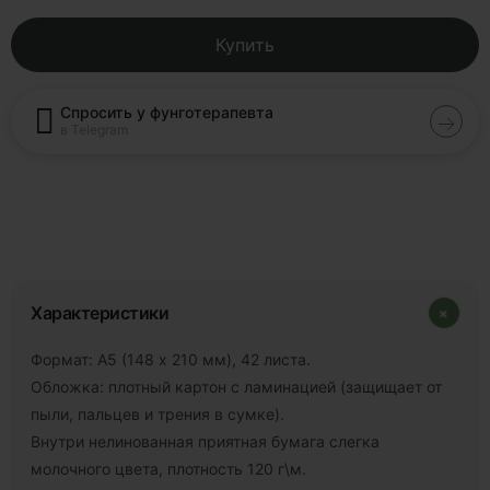
Купить
Спросить у фунготерапевта
в Telegram
+
Характеристики
Формат: А5 (148 х 210 мм), 42 листа.
Обложка: плотный картон с ламинацией (защищает от
пыли, пальцев и трения в сумке).
Внутри нелинованная приятная бумага слегка
молочного цвета, плотность 120 г\м.