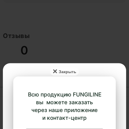
Отзывы
0
×
Написать отзыв
Всю продукцию FUNGILINE
вы можете заказать
через наше приложение
и контакт-центр
Грибная аптека
Михаила Вишневского