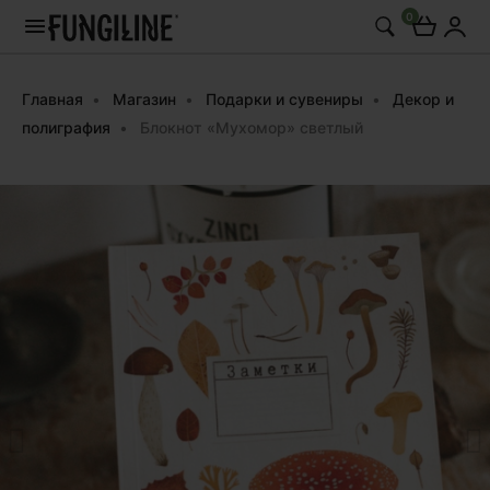
0
Главная
Магазин
Подарки и сувениры
Декор и
полиграфия
Блокнот «Мухомор» светлый