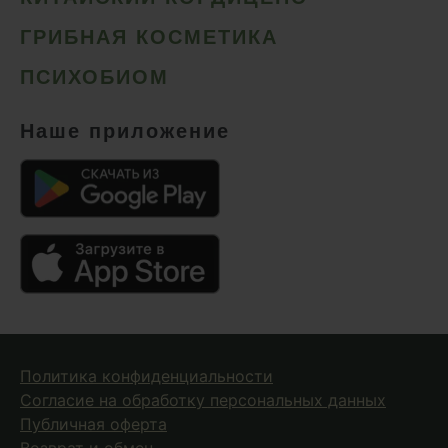
Сердце и сосуды
ГРИБНАЯ КОСМЕТИКА
Снижение веса
ПСИХОБИОМ
Снижение давления
Снижение сахара
Наше приложение
Снижение холестерина
Спокойствие и сон
Спортивное питание
Улучшение настроения
Чага
Чистая кожа
Шлемник байкальский
Политика конфиденциальности
Энергия и выносливость
Согласие на обработку персональных данных
Публичная оферта
Возврат и обмен