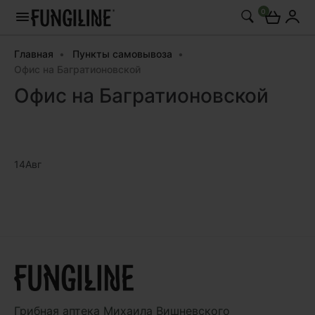
0
Главная
Пункты самовывоза
Офис на Багратионовской
Офис на Багратионовской
14
Авг
Грибная аптека
Михаила Вишневского