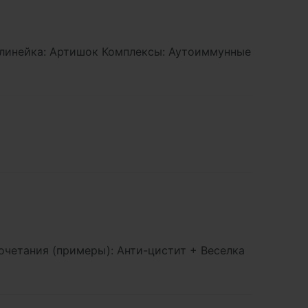
толинейка: Артишок Комплексы: Аутоиммунные
очетания (примеры): Анти-цистит + Веселка