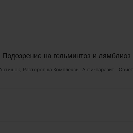
Подозрение на гельминтоз и лямблиоз
 Артишок, Расторопша Комплексы: Анти-паразит Сочет