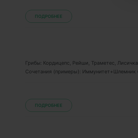
ПОДРОБНЕЕ
Грибы: Кордицепс, Рейши, Траметес, Лисичк
Сочетания (примеры): Иммунитет+Шлемник
ПОДРОБНЕЕ