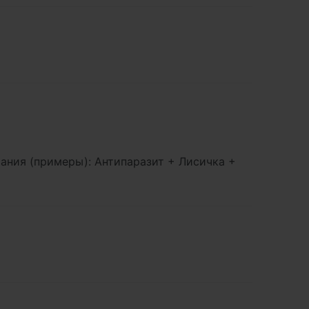
ания (примеры): Антипаразит + Лисичка +