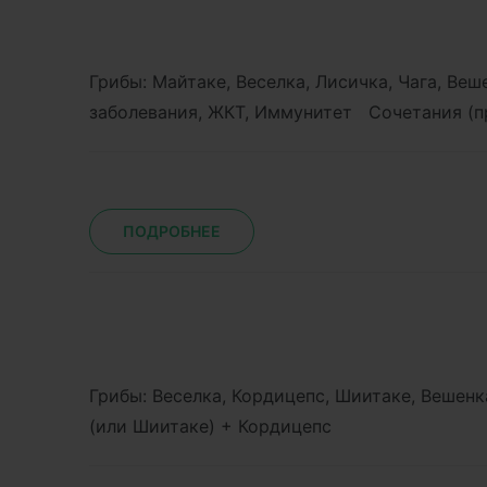
Грибы: Майтаке, Веселка, Лисичка, Чага, В
заболевания, ЖКТ, Иммунитет Сочетания (п
ПОДРОБНЕЕ
Грибы: Веселка, Кордицепс, Шиитаке, Вешен
(или Шиитаке) + Кордицепс