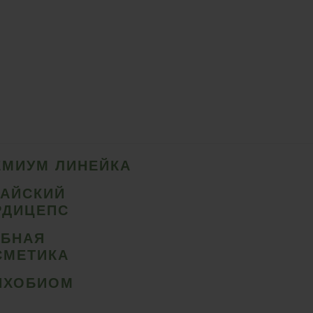
ЕМИУМ ЛИНЕЙКА
ТАЙСКИЙ
РДИЦЕПС
ИБНАЯ
СМЕТИКА
ИХОБИОМ