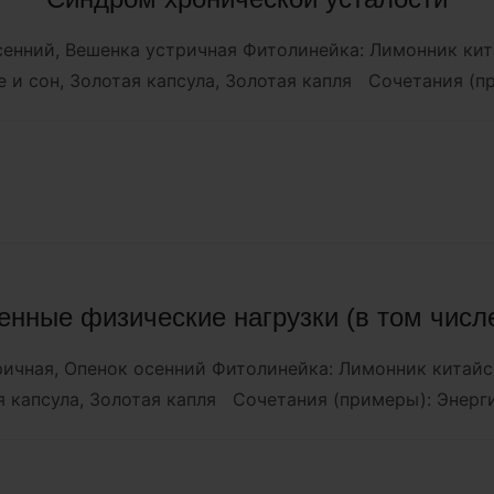
осенний, Вешенка устричная Фитолинейка: Лимонник ки
е и сон, Золотая капсула, Золотая капля Сочетания (
нные физические нагрузки (в том числе
тричная, Опенок осенний Фитолинейка: Лимонник китай
ая капсула, Золотая капля Сочетания (примеры): Энер