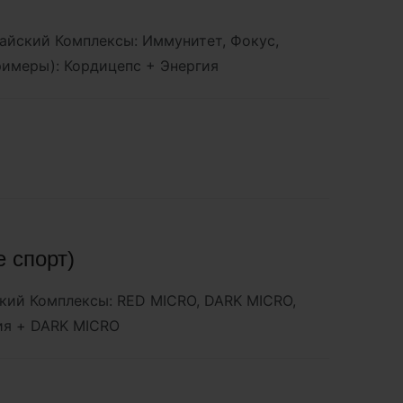
тайский Комплексы: Иммунитет, Фокус,
примеры): Кордицепс + Энергия
 спорт)
ский Комплексы: RED MICRO, DARK MICRO,
гия + DARK MICRO