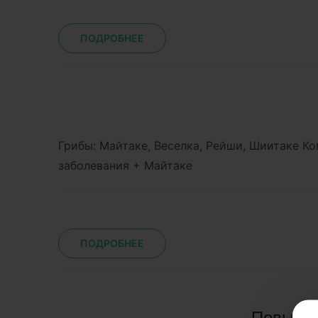
ПОДРОБНЕЕ
Грибы: Майтаке, Веселка, Рейши, Шиитаке 
заболевания + Майтаке
ПОДРОБНЕЕ
Повышен