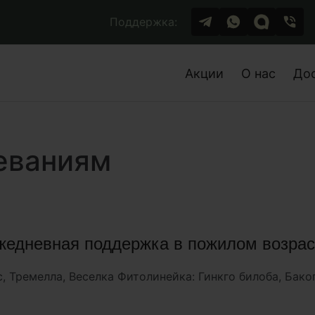
Поддержка:
Акции
О нас
До
еваниям
жедневная поддержка в пожилом возрас
, Тремелла, Веселка Фитолинейка: Гинкго билоба, Бако