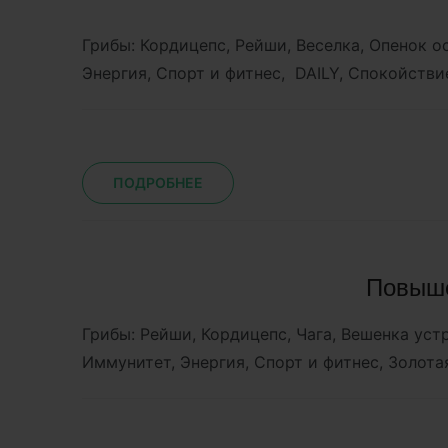
Грибы: Кордицепс, Рейши, Веселка, Опенок 
Энергия, Спорт и фитнес, DAILY, Спокойстви
ПОДРОБНЕЕ
Повыше
Грибы: Рейши, Кордицепс, Чага, Вешенка ус
Иммунитет, Энергия, Спорт и фитнес, Золот