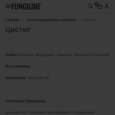
0
Главная
Часто задаваемые вопросы
Цистит
Цистит
Грибы
: Веселка, Кордицепс, Шиитаке, Вешенка устричная
Фитолинейка
:
Комплексы
: Анти-цистит
Сочетания (примеры):
Анти-цистит + Веселка (или Шиитаке) + Кордицепс