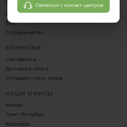
О НАС
Связаться с контакт-центром
О проекте
Блог
Сотрудничество
КЛИЕНТАМ
Сертификаты
Доставка и оплата
Отследить статус заказа
НАШИ ОФИСЫ
Москва
Санкт-Петербург
Краснодар