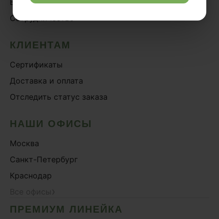
Блог
Сотрудничество
КЛИЕНТАМ
Сертификаты
Доставка и оплата
Отследить статус заказа
НАШИ ОФИСЫ
Москва
Санкт-Петербург
Краснодар
›
Все офисы
ПРЕМИУМ ЛИНЕЙКА