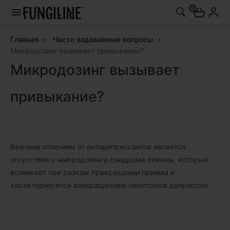
0
Главная
Часто задаваемые вопросы
Микродозинг вызывает привыкание?
Микродозинг вызывает
привыкание?
Важным отличием от антидепрессантов является
отсутствие у микродозинга синдрома отмены, который
возникает при резком прекращении приема и
характеризуется возвращением симптомов депрессии.