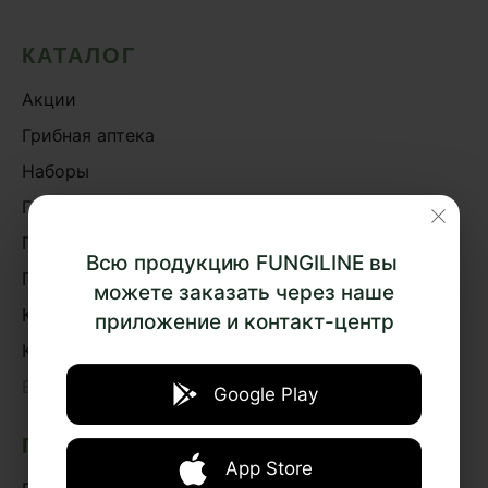
КАТАЛОГ
Акции
Грибная аптека
Наборы
Грибная косметика
Грибное питание
Всю продукцию FUNGILINE вы
Подарки и сувениры
можете заказать через наше
Книги
приложение и контакт-центр
Курсы
›
Весь каталог
Google Play
ПОДБОР ПРЕПАРАТОВ
App Store