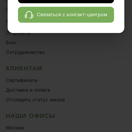
По эффектам
По системам организма
Связаться с контакт-центром
О НАС
О проекте
Блог
Сотрудничество
КЛИЕНТАМ
Сертификаты
Доставка и оплата
Отследить статус заказа
НАШИ ОФИСЫ
Москва