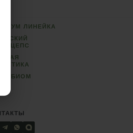
ЕМИУМ ЛИНЕЙКА
ТАЙСКИЙ
РДИЦЕПС
ИБНАЯ
СМЕТИКА
ИХОБИОМ
НТАКТЫ