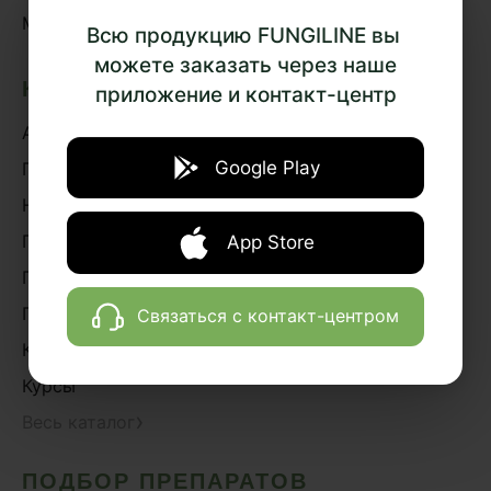
MAX
Всю продукцию FUNGILINE вы
можете заказать через наше
КАТАЛОГ
приложение и контакт-центр
Акции
Google Play
Грибная аптека
Наборы
Грибная косметика
App Store
Грибное питание
Подарки и сувениры
Связаться с контакт-центром
Книги
Курсы
›
Весь каталог
ПОДБОР ПРЕПАРАТОВ