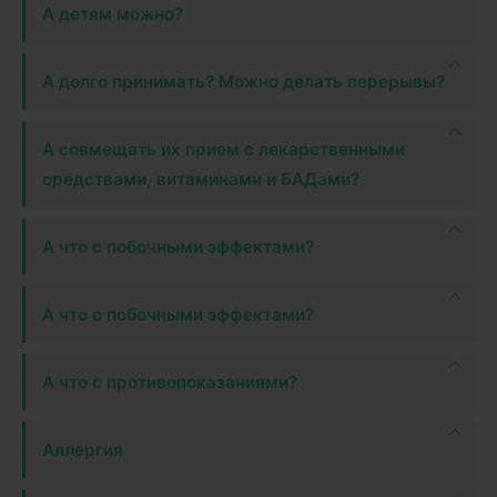
А детям можно?
А долго принимать? Можно делать перерывы?
А совмещать их прием с лекарственными
средствами, витаминами и БАДами?
А что с побочными эффектами?
А что с побочными эффектами?
А что с противопоказаниями?
Аллергия