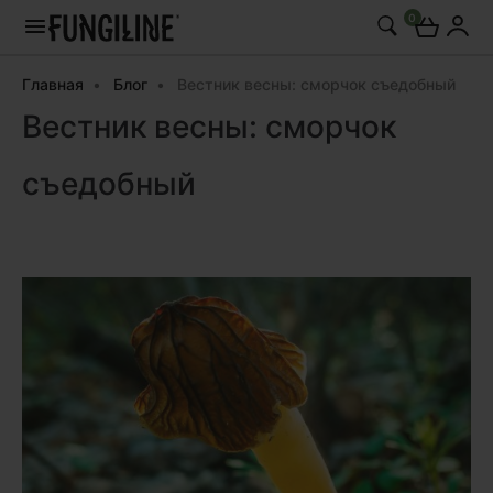
0
Главная
Блог
Вестник весны: сморчок съедобный
Вестник весны: сморчок
съедобный