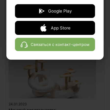
Google Play
App Store
22.02.2020
Черная лисичка — невидимка наших лесов
Связаться с контакт-центром
24.01.2023
Мицелий для творчества