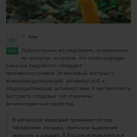
Блог
03
Лабораторные исследования, проведенные
Мар
на грызунах, показали, что полисахариды
сморчка съедобного обладают
противоопухолевой (этаноловый экстракт),
иммуномодулирующей, антивирусной и
общеукрепляющей активностями. У метанолового
экстракта плодовых тел отмечены
антиоксидантные свойства.
В китайской медицине применяется при
несварении желудка, обильном выделении
мокроты и одышке. В России используется в