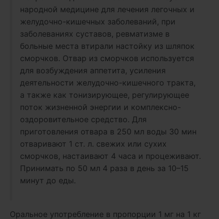
народной медицине для лечения легочных и
желудочно-кишечных заболеваний, при
заболеваниях суставов, ревматизме в
больные места втирали настойку из шляпок
сморчков. Отвар из сморчков используется
для возбуждения аппетита, усиления
деятельности желудочно-кишечного тракта,
а также как тонизирующее, регулирующее
поток жизненной энергии и комплексно-
оздоровительное средство. Для
приготовления отвара в 250 мл воды 30 мин
отваривают 1 ст. л. свежих или сухих
сморчков, настаивают 4 часа и процеживают.
Принимать по 50 мл 4 раза в день за 10–15
минут до еды.
Оральное употребление в пропорции 1 мг на 1 кг