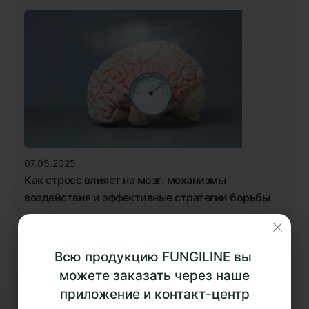
07.05.2025
Как стресс влияет на мозг: механизмы
воздействия и эффективные стратегии борьбы
Всю продукцию FUNGILINE вы
можете заказать через наше
приложение и контакт-центр