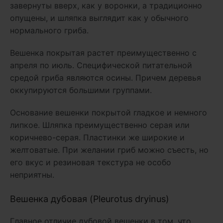
завернуты вверх, как у воронки, а традиционно
опущены, и шляпка выглядит как у обычного
нормального гриба.
Вешенка покрытая растет преимущественно с
апреля по июль. Специфической питательной
средой гриба являются осины. Причем деревья
оккупируются большими группами.
Основание вешенки покрытой гладкое и немного
липкое. Шляпка преимущественно серая или
коричнево-серая. Пластинки же широкие и
желтоватые. При желании гриб можно съесть, но
его вкус и резиновая текстура не особо
неприятны.
Вешенка дубовая (Pleurotus dryinus)
Главное отличие дубовой вешенки в том, что