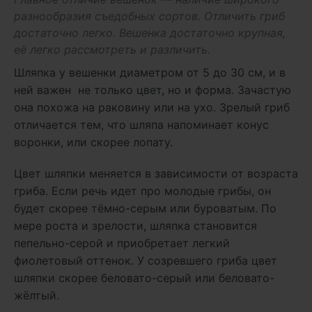
разнообразия съедобных сортов. Отличить гриб
достаточно легко. Вешенка достаточно крупная,
её легко рассмотреть и различить.
Шляпка у вешенки диаметром от 5 до 30 см, и в
ней важен не только цвет, но и форма. Зачастую
она похожа на раковину или на ухо. Зрелый гриб
отличается тем, что шляпа напоминает конус
воронки, или скорее лопату.
Цвет шляпки меняется в зависимости от возраста
гриба. Если речь идет про молодые грибы, он
будет скорее тёмно-серым или буроватым. По
мере роста и зрелости, шляпка становится
пепельно-серой и приобретает легкий
фиолетовый оттенок. У созревшего гриба цвет
шляпки скорее беловато-серый или беловато-
жёлтый.