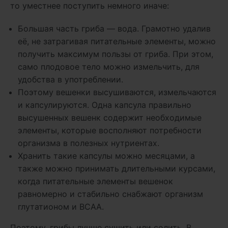
то уместнее поступить немного иначе:
Большая часть гриба — вода. Грамотно удалив
её, не затрагивая питательные элементы, можно
получить максимум пользы от гриба. При этом,
само плодовое тело можно измельчить, для
удобства в употреблении.
Поэтому вешенки высушиваются, измельчаются
и капсулируются. Одна капсула правильно
высушенных вешенк содержит необходимые
элементы, которые восполняют потребности
организма в полезных нутриентах.
Хранить такие капсулы можно месяцами, а
также можно принимать длительными курсами,
когда питательные элементы вешенок
равномерно и стабильно снабжают организм
глутатионом и ВСАА.
Поэтому, грибы лучше сушить или солить. В