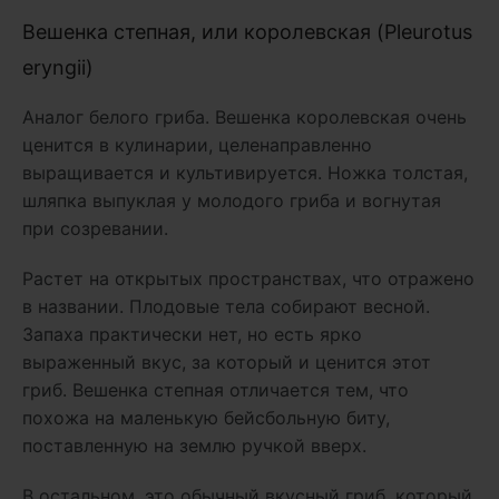
Вешенка степная, или королевская (Pleurotus
eryngii)
Аналог белого гриба. Вешенка королевская очень
ценится в кулинарии, целенаправленно
выращивается и культивируется. Ножка толстая,
шляпка выпуклая у молодого гриба и вогнутая
при созревании.
Растет на открытых пространствах, что отражено
в названии. Плодовые тела собирают весной.
Запаха практически нет, но есть ярко
выраженный вкус, за который и ценится этот
гриб. Вешенка степная отличается тем, что
похожа на маленькую бейсбольную биту,
поставленную на землю ручкой вверх.
В остальном, это обычный вкусный гриб, который