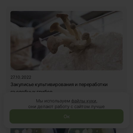
27.10.2022
Закулисье культивирования и переработки
съедобных грибов
Мы используем
файлы куки
,
они делают работу с сайтом лучше
Ок