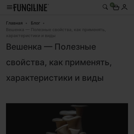
0
Главная
Блог
Вешенка — Полезные свойства, как применять,
характеристики и виды
Вешенка — Полезные
свойства, как применять,
характеристики и виды