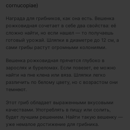
cornucopiae)
Награда для грибников, как она есть. Вешенка
рожковидная сочетает в себе два свойства: её
сложно найти, но если нашел — то получаешь
готовый урожай. Шляпки в диаметре до 12 см, а
сами грибы растут огромными колониями.
Вешенка рожковидная прячется глубоко в
зарослях и буреломах. Если повезет, ее можно
найти на пне клена или вяза. Шляпки легко
различить по белому цвету, но с возрастом они
темнеют.
Этот гриб обладает выраженными вкусовыми
качествами. Употреблять в пищу или солить,
будет лучшим решением. Найти такую вешенку —
уже немалое достижение для грибника.