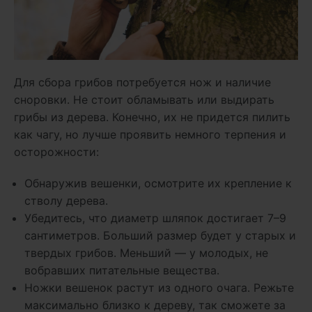
Для сбора грибов потребуется нож и наличие
сноровки. Не стоит обламывать или выдирать
грибы из дерева. Конечно, их не придется пилить
как чагу, но лучше проявить немного терпения и
осторожности:
Обнаружив вешенки, осмотрите их крепление к
стволу дерева.
Убедитесь, что диаметр шляпок достигает 7–9
сантиметров. Больший размер будет у старых и
твердых грибов. Меньший — у молодых, не
вобравших питательные вещества.
Ножки вешенок растут из одного очага. Режьте
максимально близко к дереву, так сможете за