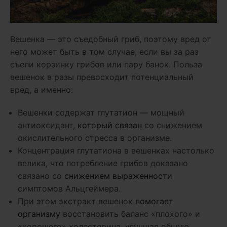
Вешенка — это съедобный гриб, поэтому вред от
него может быть в том случае, если вы за раз
съели корзинку грибов или пару банок. Польза
вешенок в разы превосходит потенциальный
вред, а именно:
Вешенки содержат глутатион — мощный
антиоксидант,
который связан
со снижением
окислительного стресса в организме.
Концентрация глутатиона в вешенках настолько
велика, что потребление грибов доказано
связано со
снижением выраженности
симптомов Альцгеймера.
При этом экстракт вешенок
помогает
организму
восстановить баланс «плохого» и
«хорошего» холестерина, улучшая общую