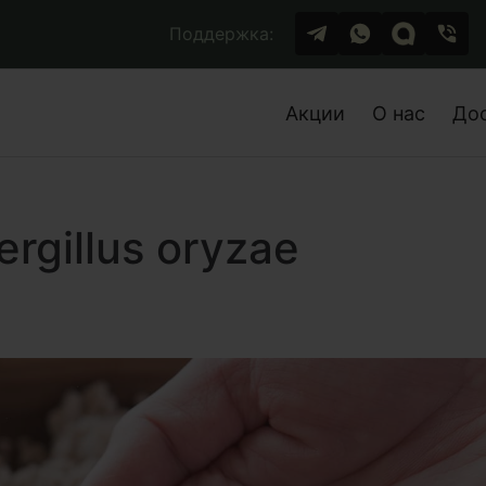
Поддержка:
Акции
О нас
До
rgillus oryzae