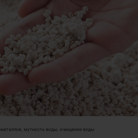
 металлов
,
мутность воды
,
очищение воды