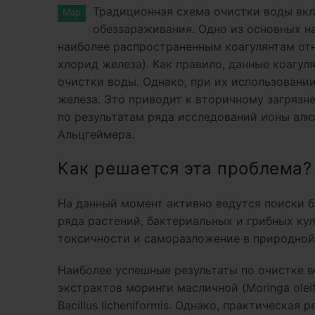
Традиционная схема очистки воды вкл
Мар
обеззараживания. Одно из основных н
наиболее распространенным коагулянтам от
хлорид железа). Как правило, данные коагу
очистки воды. Однако, при их использован
железа. Это приводит к вторичному загрязн
по результатам ряда исследований ионы алю
Альцгеймера.
Как решается эта проблема?
На данный момент активно ведутся поиски 
ряда растений, бактериальных и грибных ку
токсичности и саморазложение в природной
Наиболее успешные результаты по очистке в
экстрактов моринги масличной (Moringa oleifer
Bacillus licheniformis. Однако, практическа