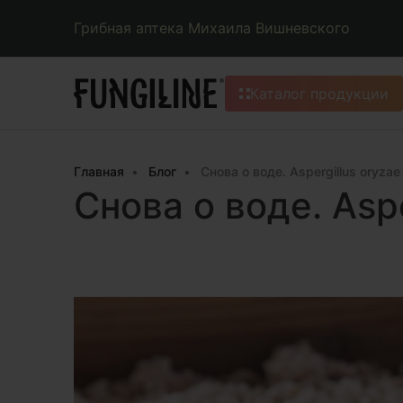
Грибная аптека Михаила Вишневского
Каталог продукции
Главная
Блог
Снова о воде. Aspergillus oryzae
Снова о воде. Aspe