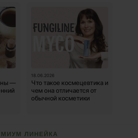
18.06.2026
ены —
Что такое космецевтика и
енний
чем она отличается от
обычной косметики
ЕМИУМ ЛИНЕЙКА