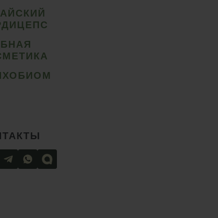
ТАЙСКИЙ
РДИЦЕПС
ИБНАЯ
СМЕТИКА
ИХОБИОМ
НТАКТЫ