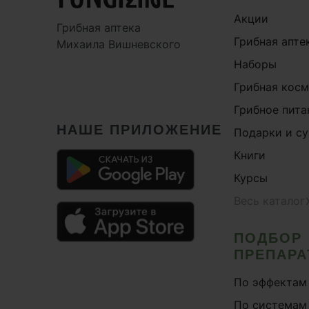
Акции
Грибная аптека
Грибная апте
Михаила Вишневского
Наборы
Грибная кос
Грибное пита
НАШЕ ПРИЛОЖЕНИЕ
Подарки и с
Книги
Курсы
Весь каталог
ПОДБОР
ПРЕПАРА
По эффектам
По системам