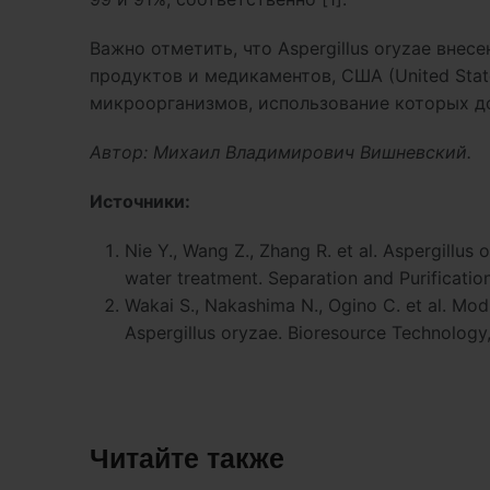
Важно отметить, что Aspergillus oryzae вне
продуктов и медикаментов, США (United State
микроорганизмов, использование которых д
Автор: Михаил Владимирович Вишневский.
Источники:
Nie Y., Wang Z., Zhang R. et al. Aspergillus 
water treatment. Separation and Purificatio
Wakai S., Nakashima N., Ogino C. et al. Modi
Aspergillus oryzae. Bioresource Technology,
Читайте также