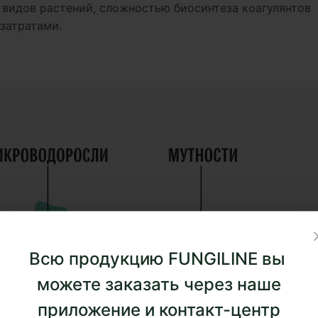
видов растений, сложностью биосинтеза коагулянтов
затратами.
Всю продукцию FUNGILINE вы
можете заказать через наше
приложение и контакт-центр