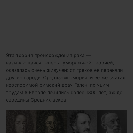
Эта теория происхождения рака —
называющаяся теперь гуморальной теорией, —
оказалась очень живучей: от греков ее переняли
другие народы Средиземноморья, и ее же считал
неоспоримой римский врач Гален, по чьим
трудам в Европе лечились более 1300 лет, аж до
середины Средних веков.