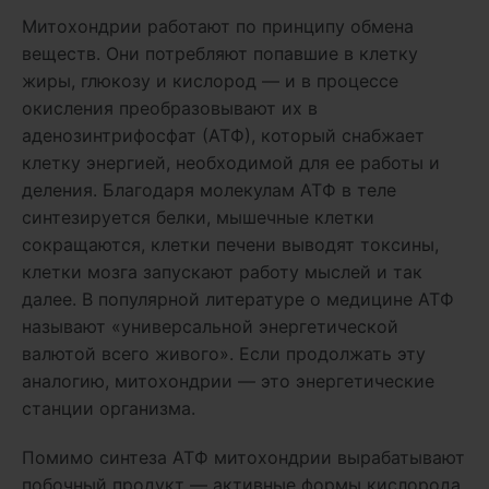
Митохондрии работают по принципу обмена
веществ. Они потребляют попавшие в клетку
жиры, глюкозу и кислород — и в процессе
окисления преобразовывают их в
аденозинтрифосфат (АТФ), который снабжает
клетку энергией, необходимой для ее работы и
деления. Благодаря молекулам АТФ в теле
синтезируется белки, мышечные клетки
сокращаются, клетки печени выводят токсины,
клетки мозга запускают работу мыслей и так
далее. В популярной литературе о медицине АТФ
называют «универсальной энергетической
валютой всего живого». Если продолжать эту
аналогию, митохондрии — это энергетические
станции организма.
Помимо синтеза АТФ митохондрии вырабатывают
побочный продукт — активные формы кислорода