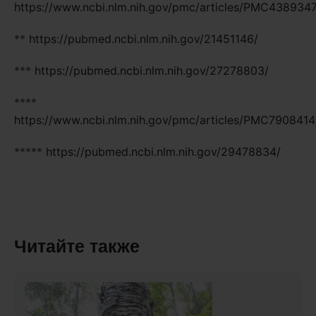
https://www.ncbi.nlm.nih.gov/pmc/articles/PMC4389347
**
https://pubmed.ncbi.nlm.nih.gov/21451146/
***
https://pubmed.ncbi.nlm.nih.gov/27278803/
****
https://www.ncbi.nlm.nih.gov/pmc/articles/PMC7908414
*****
https://pubmed.ncbi.nlm.nih.gov/29478834/
Читайте также