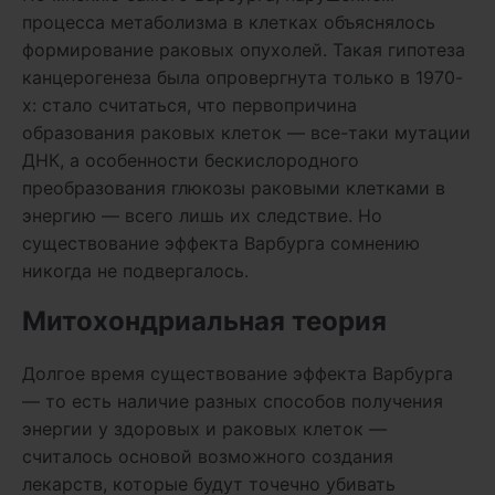
процесса метаболизма в клетках объяснялось
формирование раковых опухолей. Такая гипотеза
канцерогенеза была опровергнута только в 1970-
х: стало считаться, что первопричина
образования раковых клеток — все-таки мутации
ДНК, а особенности бескислородного
преобразования глюкозы раковыми клетками в
энергию — всего лишь их следствие. Но
существование эффекта Варбурга сомнению
никогда не подвергалось.
Митохондриальная теория
Долгое время существование эффекта Варбурга
— то есть наличие разных способов получения
энергии у здоровых и раковых клеток —
считалось основой возможного создания
лекарств, которые будут точечно убивать