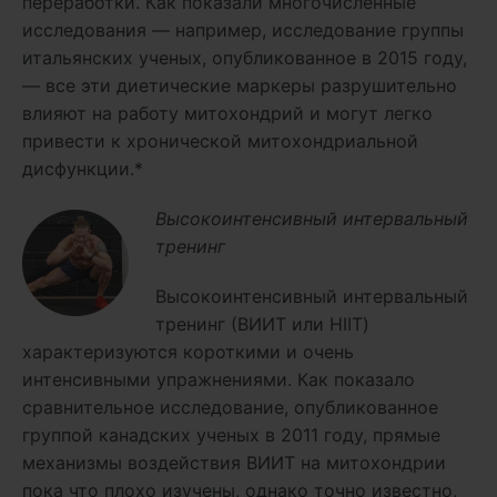
переработки. Как показали многочисленные
исследования — например, исследование группы
итальянских ученых, опубликованное в 2015 году,
— все эти диетические маркеры разрушительно
влияют на работу митохондрий и могут легко
привести к хронической митохондриальной
дисфункции.*
Высокоинтенсивный интервальный
тренинг
Высокоинтенсивный интервальный
тренинг (ВИИТ или HIIT)
характеризуются короткими и очень
интенсивными упражнениями. Как показало
сравнительное исследование, опубликованное
группой канадских ученых в 2011 году, прямые
механизмы воздействия ВИИТ на митохондрии
пока что плохо изучены, однако точно известно,