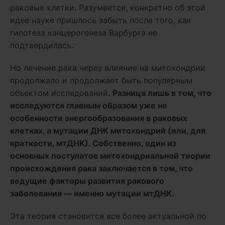
раковые клетки. Разумеется, конкретно об этой
идее науке пришлось забыть после того, как
гипотеза канцерогенеза Варбурга не
подтвердилась.
Но лечение рака через влияние на митохондрии
продолжало и продолжает быть популярным
объектом исследований.
Разница лишь в том, что
исследуются главным образом уже не
особенности энергообразования в раковых
клетках, а мутации ДНК митохондрий (или, для
краткости, мтДНК). Собственно, один из
основных постулатов митохондриальной теории
происхождения рака заключается в том, что
ведущие факторы развития ракового
заболевания — именно мутации мтДНК.
Эта теория становится все более актуальной по