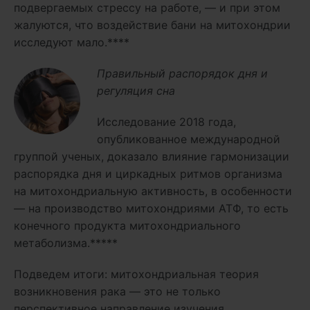
подвергаемых стрессу на работе, — и при этом
жалуются, что воздействие бани на митохондрии
исследуют мало.****
Правильный распорядок дня и
регуляция сна
Исследование 2018 года,
опубликованное международной
группой ученых, доказало влияние гармонизации
распорядка дня и циркадных ритмов организма
на митохондриальную активность, в особенности
— на производство митохондриями АТФ, то есть
конечного продукта митохондриального
метаболизма.*****
Подведем итоги: митохондриальная теория
возникновения рака — это не только
перспективное направление изучения