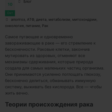
Блог
10
Окт
апоптоз
,
АТФ
,
диета
,
метаболизм
,
митохондрии
,
онкология
,
питание
,
Рак
Самое пугающее и одновременно
завораживающее в раке — его стремление к
бесконечности. Раковые клетки,
закончив
мутировать из здоровых, отменяют все
механизмы сдерживания, которые природа
создала для самых маленьких частиц организма.
Они принимаются усиленно поглощать глюкозу,
бесконечно делиться, обманывать иммунную
систему, выживать без кислорода. Все — чтобы
жить вечно.
Теории происхождения рака