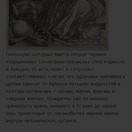
Гиппократ, который ввел в оборот термин
«карцинома» (сочетание греческих слов καρκίνος
и ὄγκωμα, то есть «рак» и «опухоль»
соответственно), считал, что здоровье человека в
целом зависит от баланса четырех жидкостей в
составе организма — крови, желчи, флегмы и
«черной желчи». Конкретно рак по мнению
греческого врача, жившего в IV веке до нашей
эры, происходит от переизбытка черной желчи
внутри человеческих органов.