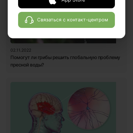
Связаться с контакт-центром
02.11.2022
Помогут ли грибы решить глобальную проблему
пресной воды?