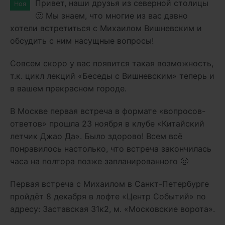
Привет, наши друзья из северной столицы
Ноя
🙂 Мы знаем, что многие из вас давно
хотели встретиться с Михаилом Вишневским и
обсудить с ним насущные вопросы!
Совсем скоро у вас появится такая возможность,
т.к. цикл лекций «Беседы с Вишневским» теперь и
в вашем прекрасном городе.
В Москве первая встреча в формате «вопросов-
ответов» прошла 23 ноября в клубе «Китайский
летчик Джао Да». Было здорово! Всем всё
понравилось настолько, что встреча закончилась
часа на полтора позже запланированного 🙂
Первая встреча с Михаилом в Санкт-Петербурге
пройдёт 8 декабря в лофте «Центр Событий» по
адресу: Заставская 31к2, м. «Московские ворота».