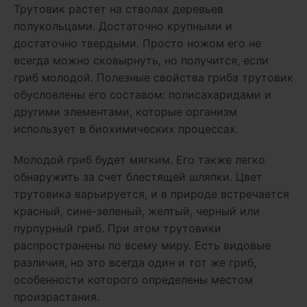
Трутовик растет на стволах деревьев
полукольцами. Достаточно крупными и
достаточно твердыми. Просто ножом его не
всегда можно сковырнуть, но получится, если
гриб молодой. Полезные свойства гриба трутовик
обусловлены его составом: полисахаридами и
другими элементами, которые организм
использует в биохимических процессах.
Молодой гриб будет мягким. Его также легко
обнаружить за счет блестящей шляпки. Цвет
трутовика варьируется, и в природе встречается
красный, сине-зеленый, желтый, черный или
пурпурный гриб. При этом трутовики
распространены по всему миру. Есть видовые
различия, но это всегда один и тот же гриб,
особенности которого определены местом
произрастания.