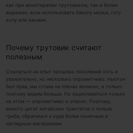
как при монотерапии трутовиком, так и более
выражен, если использовать бакопу монье, готу
колу или ежовик.
Почему трутовик считают
полезным
Ссылаться на опыт прошлых поколений хоть и
уважительно, но несколько опрометчиво. Ньютон
был прав, мы стоим на плечах великих, и только
поэтому видим больше. Но зацикливаться только
на этом — опрометчиво и опасно. Поэтому,
вместо цитат китайских трактатов о пользе
гриба, обратимся к куда более понятным и
наглядным материалам.