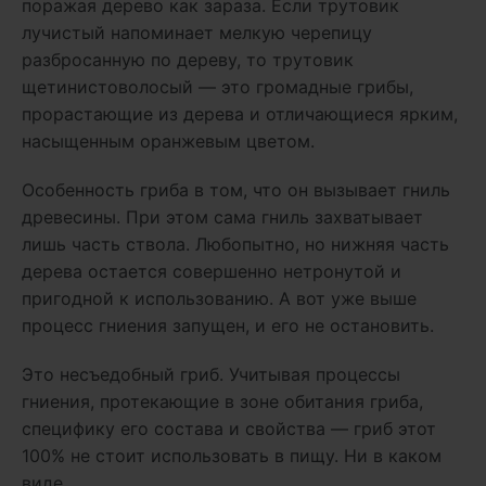
поражая дерево как зараза. Если трутовик
лучистый напоминает мелкую черепицу
разбросанную по дереву, то трутовик
щетинистоволосый — это громадные грибы,
прорастающие из дерева и отличающиеся ярким,
насыщенным оранжевым цветом.
Особенность гриба в том, что он вызывает гниль
древесины. При этом сама гниль захватывает
лишь часть ствола. Любопытно, но нижняя часть
дерева остается совершенно нетронутой и
пригодной к использованию. А вот уже выше
процесс гниения запущен, и его не остановить.
Это несъедобный гриб. Учитывая процессы
гниения, протекающие в зоне обитания гриба,
специфику его состава и свойства — гриб этот
100% не стоит использовать в пищу. Ни в каком
виде.