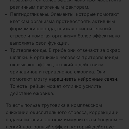
различным патогенным факторам.
Пептидогликаны. Элементы, которые помогают
клеткам организма противостоять активным
формам кислорода, снижая окислительный
стресс и помогая организму более эффективно
выполнять свои функции.
Тритерпеноиды. В грибе они отвечают за окрас
шляпки. В организме человека тритерпеноиды
оказывают эффект, схожий с действием
эринацинов и гериценонов ежовика. Они
помогают мозгу
наращивать нейронные связи
.
То есть, рейши может отлично усилить
действие ежовика.
То есть польза трутовика в комплексном
снижении окислительного стресса, коррекции и
подачи питания клеткам иммунитета и бонусом —
легкий ноотропный эффект, который действует